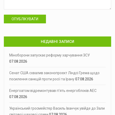
ОПУБЛІКУВАТИ
НЕДАВНІ ЗАПИСИ
Міноборони запускає реформу харчування ЗСУ
07.08.2026
Сенат США схвалив законопроєкт Ліндсі Грема щодо
посилення санкцій проти росії та Ірану
07.08.2026
Енергоатом відремонтував п’ять енергоблоків АЕС
07.08.2026
Український гросмейстер Василь Іванчук увійде до Зали
світової шахової слави
07.08.2026