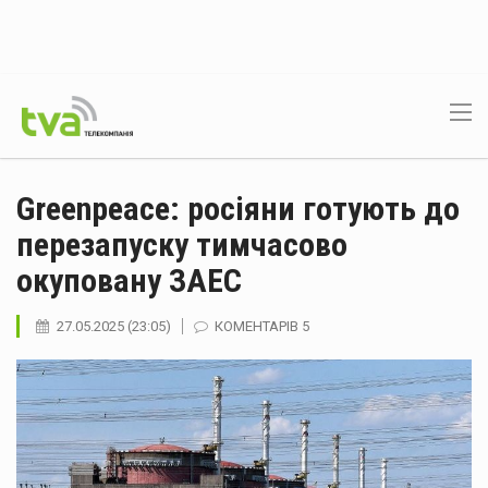
Greenpeace: росіяни готують до
перезапуску тимчасово
окуповану ЗАЕС
27.05.2025 (23:05)
КОМЕНТАРІВ 5