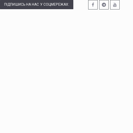
ПІДПИШИСЬ НА НАС У СОЦМЕРЕЖАХ: