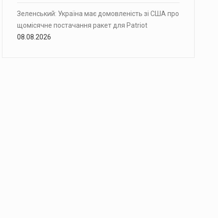
Зеленський: Україна має домовленість зі США про
щомісячне постачання ракет для Patriot
08.08.2026