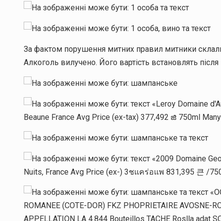
За фактом порушення митних правил митники склали п
Алкоголь вилучено. Його вартість встановлять після