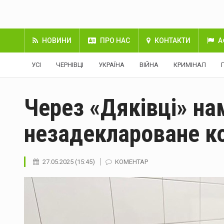
НОВИНИ
ПРО НАС
КОНТАКТИ
А
УСІ
ЧЕРНІВЦІ
УКРАЇНА
ВІЙНА
КРИМІНАЛ
Через «Дяківці» на
незадеклароване к
27.05.2025 (15:45)
КОМЕНТАР