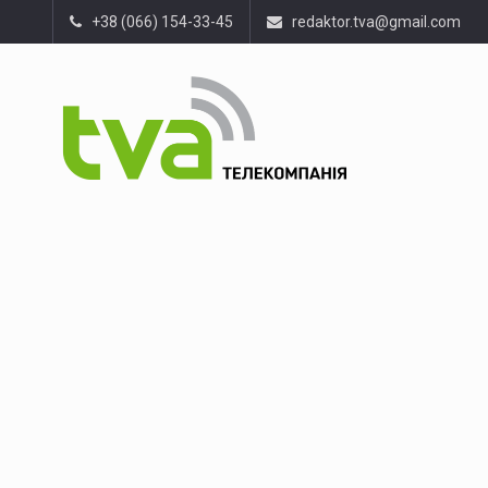
+38 (066) 154-33-45
redaktor.tva@gmail.com