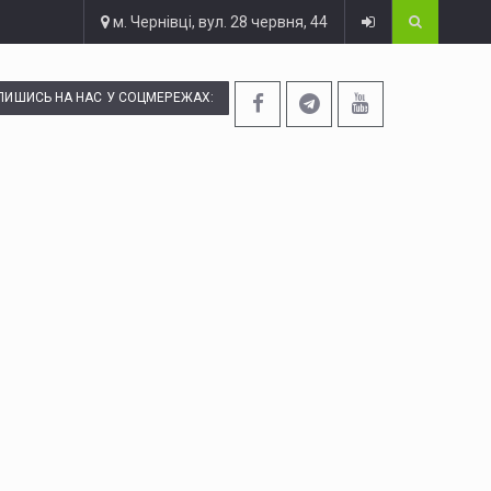
м. Чернівці, вул. 28 червня, 44
ПИШИСЬ НА НАС У СОЦМЕРЕЖАХ: