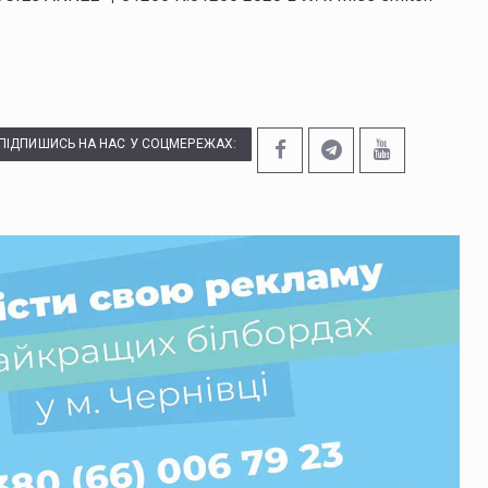
ПІДПИШИСЬ НА НАС У СОЦМЕРЕЖАХ: