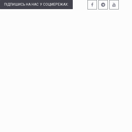
ПІДПИШИСЬ НА НАС У СОЦМЕРЕЖАХ: