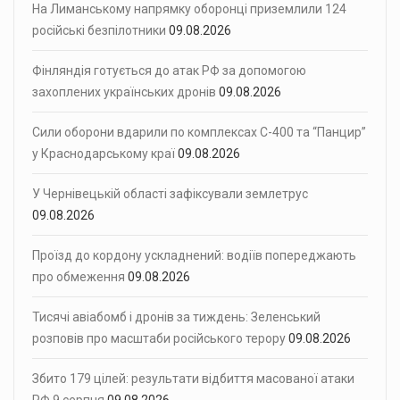
На Лиманському напрямку оборонці приземлили 124
російські безпілотники
09.08.2026
Фінляндія готується до атак РФ за допомогою
захоплених українських дронів
09.08.2026
Сили оборони вдарили по комплексах С-400 та “Панцир”
у Краснодарському краї
09.08.2026
У Чернівецькій області зафіксували землетрус
09.08.2026
Проїзд до кордону ускладнений: водіїв попереджають
про обмеження
09.08.2026
Тисячі авіабомб і дронів за тиждень: Зеленський
розповів про масштаби російського терору
09.08.2026
Збито 179 цілей: результати відбиття масованої атаки