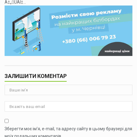
Á‡„ÛÁÍ‡...
ЗАЛИШИТИ КОМЕНТАР
Зберегти моє ім'я, e-mail, та адресу сайту в цьому браузері для
моїх подальших коментарів.