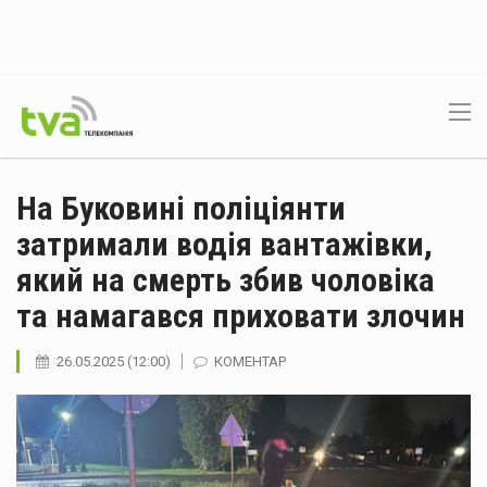
На Буковині поліціянти
затримали водія вантажівки,
який на смерть збив чоловіка
та намагався приховати злочин
26.05.2025 (12:00)
КОМЕНТАР