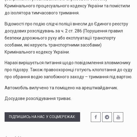
Кримінального процесуального кодексу України та помістили
до ізолятора тимчасового тримання.
Відомості про подію слідчі поліції внесли до Єдиного реєстру
досудових розслідувань за ч. 2 ст. 286 (Порушення правил
безпеки дорожнього руху або експлуатації транспорту
особами, які керують транспортними засобами)
Кримінального кодексу України.
Наразі вирішується питання щодо повідомлення зловмиснику
про підозру. Також правоохоронці готують клопотання до суду
про обрання водію запобіжного заходу – тримання під вартою.
Автомобіль вилучено та поміщено на арештмайданчик.
Досудове розслідування триває.
ПІДПИШИСЬ НА НАС У СОЦМЕРЕЖАХ: