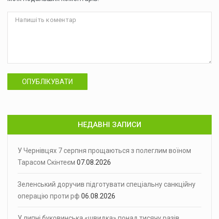
ОПУБЛІКУВАТИ
НЕДАВНІ ЗАПИСИ
У Чернівцях 7 серпня прощаються з полеглим воїном
Тарасом Скінтеєм
07.08.2026
Зеленський доручив підготувати спеціальну санкційну
операцію проти рф
06.08.2026
У липні буковинська «швидка» понад тисячу разів