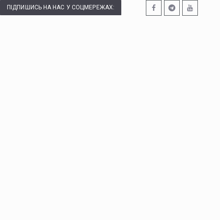
ПІДПИШИСЬ НА НАС У СОЦМЕРЕЖАХ: