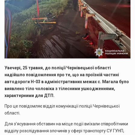
Увечері, 25 травня, до поліції Чернівецької області
надійшло повідомлення про те, що на проїзній частині
автодороги Н-03 в адміністративних межах с. Магала було
виявлено тіло чоловіка з тілесними ушкодженнями,
характерними для ДТП.
Про це повідомляє відділ комунікації поліції Чернівецької
області.
Для з’ясування обставин на місце події виїхали співробітники
відділу розслідування злочинів у сфері транспорту СУ ГУНП,