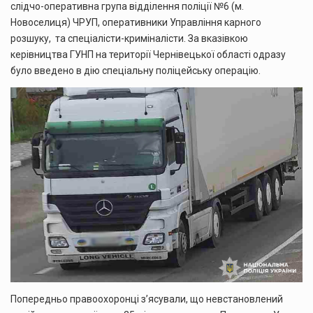
слідчо-оперативна група відділення поліції №6 (м.
Новоселиця) ЧРУП, оперативники Управління карного
розшуку, та спеціалісти-криміналісти. За вказівкою
керівництва ГУНП на території Чернівецької області одразу
було введено в дію спеціальну поліцейську операцію.
Попередньо правоохоронці з’ясували, що невстановлений