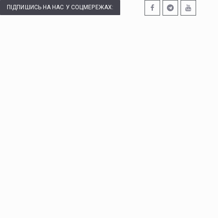
ПІДПИШИСЬ НА НАС У СОЦМЕРЕЖАХ: