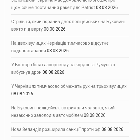
щомісячне постачання ракет для Patriot
08.08.2026
Стрільця, який поранив двох поліцейських на Буковині,
взято під варту
08.08.2026
На двох вулицях Чернівців тимчасово відсутнє
водопостачання
08.08.2026
У Болгарії біля газопроводу на кордоні з Румунією
вибухнув дрон
08.08.2026
У Чернівцях тимчасово обмежать рух на трьох вулицях
08.08.2026
На Буковині поліцейські затримали чоловіка, який
незаконно заволодів автомобілем
08.08.2026
Нова Зеландія розширила санкції проти рф
08.08.2026