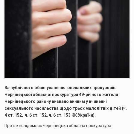
За публічного обвинувачення ювенальних прокурорів
Чернівецької обласної прокуратури 49-річного жителя
Чернівецького району визнано винним у вчиненні
сексуального насильства щодо трьох малолітніх дітей (ч.
4 ст. 152, ч. 6 ст. 152, ч. 6 ст. 153 КК України).
Про це повідомляє Чернівецька обласна прокуратура.