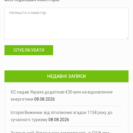
ОПУБЛІКУВАТИ
НЕДАВНІ ЗАПИСИ
ЄС надав Україні додаткові €30 млн на відновлення
енергетики
08.08.2026
Історія Виженки: від літописних згадок 1158 року до
сучасного туризму
08.08.2026
Зеленський: Україна має домовленість зі США про