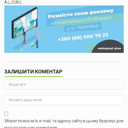
Á‡„ÛÁÍ‡...
ЗАЛИШИТИ КОМЕНТАР
Зберегти моє ім'я, e-mail, та адресу сайту в цьому браузері для
моїх подальших коментарів.