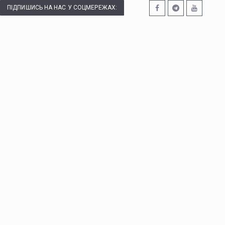
ПІДПИШИСЬ НА НАС У СОЦМЕРЕЖАХ: