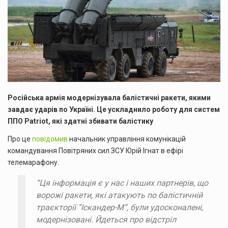
Російська армія модернізувала балістичні ракети, якими
завдає ударів по Україні. Це ускладнило роботу для систем
ППО Patriot, які здатні збивати балістику
Про це
повідомив
начальник управління комунікацій
командування Повітряних сил ЗСУ Юрій Ігнат в ефірі
телемарафону.
“Ця інформація є у нас і наших партнерів, що
ворожі ракети, які атакують по балістичній
траєкторії “Іскандер-М”, були удосконалені,
модернізовані. Йдеться про відстріл