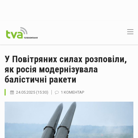
У Повітряних силах розповіли,
як росія модернізувала
балістичні ракети
24.05.2025 (15:30)
1 КОМЕНТАР