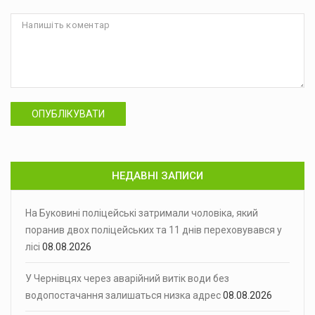
ОПУБЛІКУВАТИ
НЕДАВНІ ЗАПИСИ
На Буковині поліцейські затримали чоловіка, який
поранив двох поліцейських та 11 днів переховувався у
лісі
08.08.2026
У Чернівцях через аварійний витік води без
водопостачання залишаться низка адрес
08.08.2026