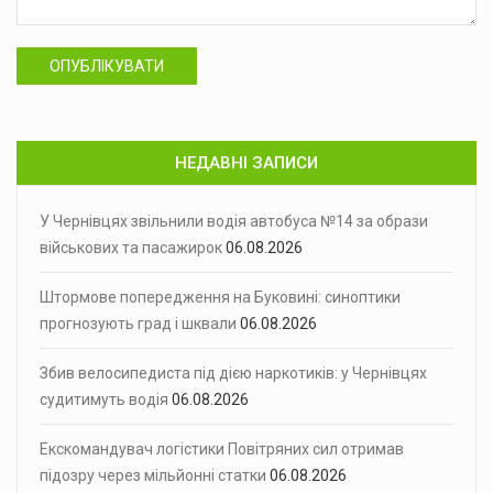
ОПУБЛІКУВАТИ
НЕДАВНІ ЗАПИСИ
У Чернівцях звільнили водія автобуса №14 за образи
військових та пасажирок
06.08.2026
Штормове попередження на Буковині: синоптики
прогнозують град і шквали
06.08.2026
Збив велосипедиста під дією наркотиків: у Чернівцях
судитимуть водія
06.08.2026
Екскомандувач логістики Повітряних сил отримав
підозру через мільйонні статки
06.08.2026