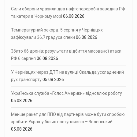
Сили оборони уразили два нафтопереробні заводи в РФ
та катери в Чорному морі
06.08.2026
Температурний рекорд: 5 серпня у Чернівцях
зафіксували 36,7 градуса спеки
06.08.2026
Збито 66 дронів: результати відбиття масованої атаки
РФ 6 серпня
06.08.2026
У Чернівцях через ДТП на вулиці Скальда ускладнений
рух транспорту
05.08.2026
Українська служба «Голос Америки» відновлює роботу
05.08.2026
Менше ракет для ППО від партнерів може бути спробою
зробити Україну більш поступливою – Зеленський
05.08.2026