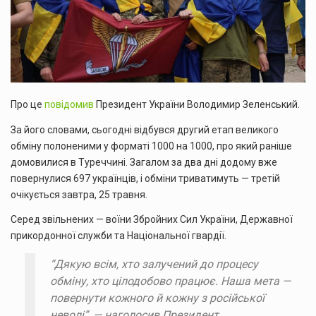
Про це
повідомив
Президент України Володимир Зеленський.
За його словами, сьогодні відбувся другий етап великого
обміну полоненими у форматі 1000 на 1000, про який раніше
домовилися в Туреччині. Загалом за два дні додому вже
повернулися 697 українців, і обміни триватимуть — третій
очікується завтра, 25 травня.
Серед звільнених — воїни Збройних Сил України, Державної
прикордонної служби та Національної гвардії.
“Дякую всім, хто залучений до процесу
обміну, хто цілодобово працює. Наша мета —
повернути кожного й кожну з російської
неволі”, — наголосив Президент.