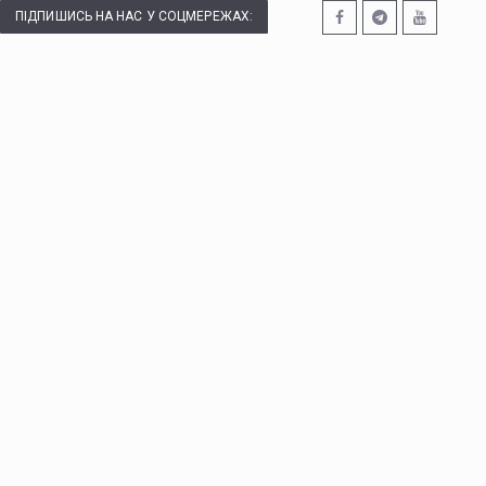
ПІДПИШИСЬ НА НАС У СОЦМЕРЕЖАХ: