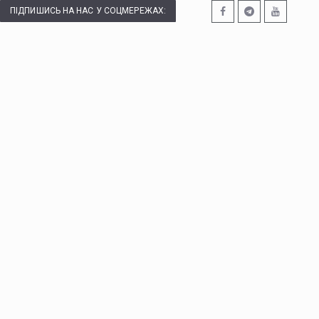
ПІДПИШИСЬ НА НАС У СОЦМЕРЕЖАХ: