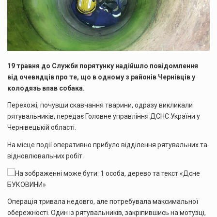
19 травня до Служби порятунку надійшло повідомлення
від очевидців про те, що в одному з районів Чернівців у
колодязь впав собака.
Перехожі, почувши скавчання тварини, одразу викликали
рятувальників, передає Головне управління ДСНС України у
Чернівецькій області.
На місце події оперативно прибуло відділення рятувальних та
відновлювальних робіт.
Операція тривала недовго, але потребувала максимальної
обережності. Один із рятувальників, закріпившись на мотузці,