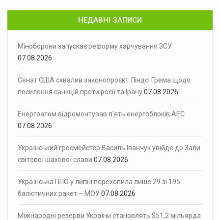
НЕДАВНІ ЗАПИСИ
Міноборони запускає реформу харчування ЗСУ
07.08.2026
Сенат США схвалив законопроєкт Ліндсі Грема щодо
посилення санкцій проти росії та Ірану
07.08.2026
Енергоатом відремонтував п’ять енергоблоків АЕС
07.08.2026
Український гросмейстер Василь Іванчук увійде до Зали
світової шахової слави
07.08.2026
Українська ППО у липні перехопила лише 29 зі 195
балістичних ракет – МОУ
07.08.2026
Міжнародні резерви України становлять $51,2 мільярда