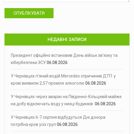
ОПУБЛІКУВАТИ
НЕДАВНІ ЗАПИСИ
Президент офіційно встановив День військ зв’язку та
кібербезпеки ЗСУ
06.08.2026
У Чернівцях п’яний водій Mercedes спричинив ДТП: у
крові виявили 2,57 проміле алкоголю
06.08.2026
У Чернівцях через аварію на Південно-Кільцевій майже
на добу відключать воду у низці будинків
06.08.2026
У Чернівцях 6-7 серпня відбудуться Дні донора:
потрібна кров усіх груп
06.08.2026