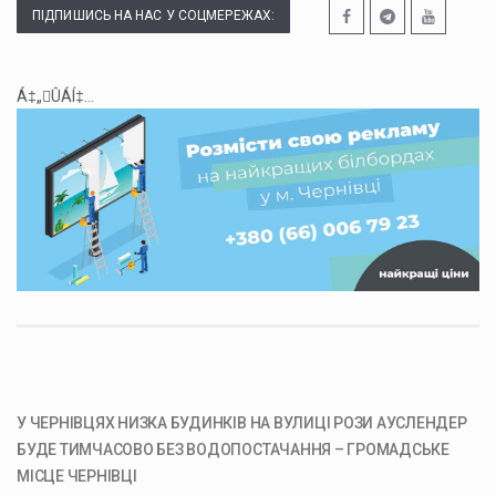
ПІДПИШИСЬ НА НАС У СОЦМЕРЕЖАХ:
Á‡„ÛÁÍ‡...
У ЧЕРНІВЦЯХ НИЗКА БУДИНКІВ НА ВУЛИЦІ РОЗИ АУСЛЕНДЕР
БУДЕ ТИМЧАСОВО БЕЗ ВОДОПОСТАЧАННЯ – ГРОМАДСЬКЕ
МІСЦЕ ЧЕРНІВЦІ