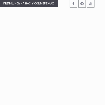
ПІДПИШИСЬ НА НАС У СОЦМЕРЕЖАХ: