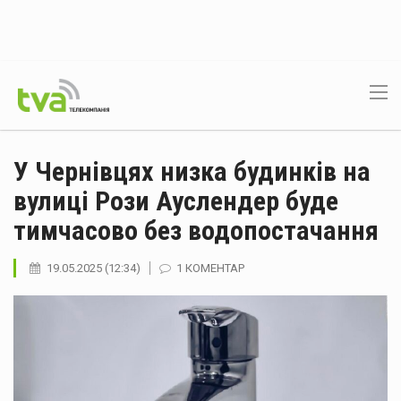
У Чернівцях низка будинків на
вулиці Рози Ауслендер буде
тимчасово без водопостачання
19.05.2025 (12:34)
1 КОМЕНТАР