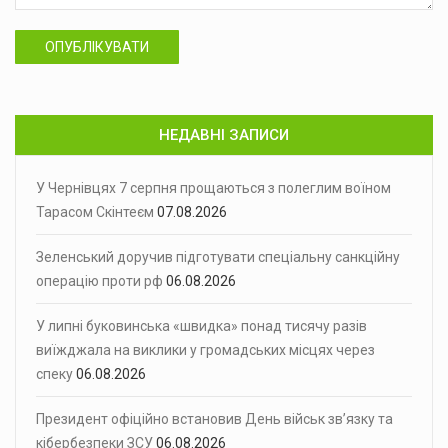
ОПУБЛІКУВАТИ
НЕДАВНІ ЗАПИСИ
У Чернівцях 7 серпня прощаються з полеглим воїном
Тарасом Скінтеєм
07.08.2026
Зеленський доручив підготувати спеціальну санкційну
операцію проти рф
06.08.2026
У липні буковинська «швидка» понад тисячу разів
виїжджала на виклики у громадських місцях через
спеку
06.08.2026
Президент офіційно встановив День військ зв’язку та
кібербезпеки ЗСУ
06.08.2026