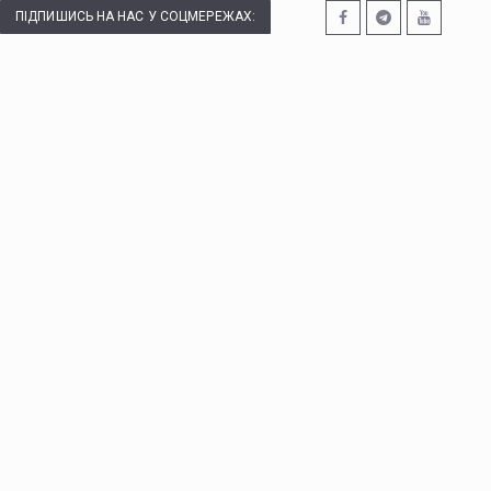
ПІДПИШИСЬ НА НАС У СОЦМЕРЕЖАХ: