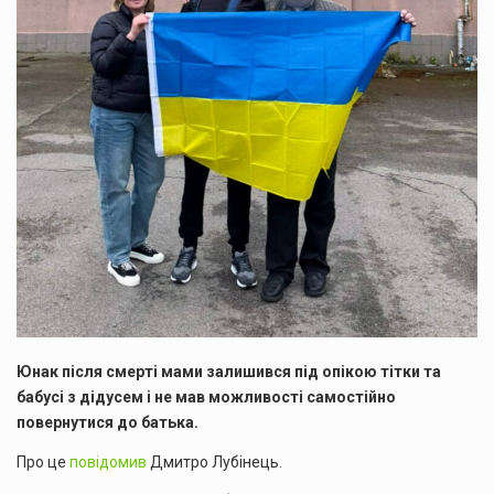
Юнак після смерті мами залишився під опікою тітки та
бабусі з дідусем і не мав можливості самостійно
повернутися до батька.
Про це
повідомив
Дмитро Лубінець.