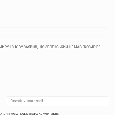
ИРУ І ЗНОВУ ЗАЯВИВ, ЩО ЗЕЛЕНСЬКИЙ НЕ МАЄ “КОЗИРІВ”
ері для моїх подальших коментарів.