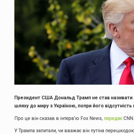
Президент США Дональд Трамп не став називати 
шляху до миру з Україною, попри його відсутність
Про це він сказав в інтерв’ю Fox News,
передає
CNN.
У Трампа запитали, чи вважає він путіна перешкодо