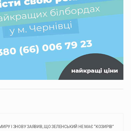
ИРУ І ЗНОВУ ЗАЯВИВ, ЩО ЗЕЛЕНСЬКИЙ НЕ МАЄ “КОЗИРІВ”