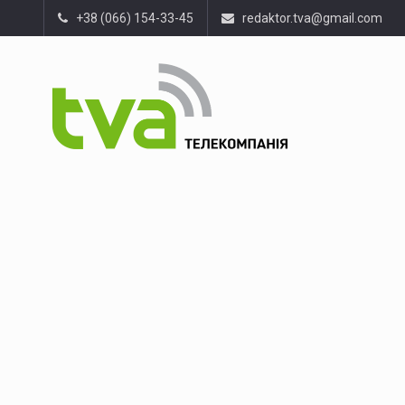
+38 (066) 154-33-45
redaktor.tva@gmail.com