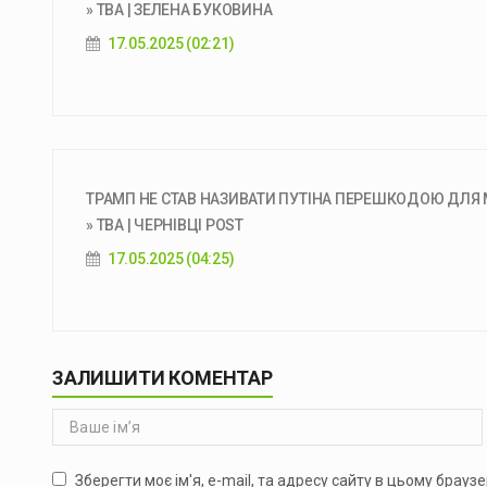
» ТВА | ЗЕЛЕНА БУКОВИНА
17.05.2025 (02:21)
ТРАМП НЕ СТАВ НАЗИВАТИ ПУТІНА ПЕРЕШКОДОЮ ДЛЯ М
» ТВА | ЧЕРНІВЦІ POST
17.05.2025 (04:25)
ЗАЛИШИТИ КОМЕНТАР
Зберегти моє ім'я, e-mail, та адресу сайту в цьому брауз