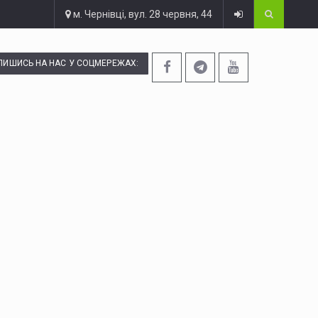
м. Чернівці, вул. 28 червня, 44
ПИШИСЬ НА НАС У СОЦМЕРЕЖАХ: