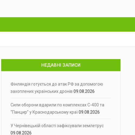
НЕДАВНІ ЗАПИСИ
Фінляндія готується до атак РФ за допомогою
захоплених українських дронів
09.08.2026
Сили оборони вдарили по комплексах С-400 та
“Панцир” у Краснодарському краї
09.08.2026
У Чернівецькій області зафіксували землетрус
09.08.2026