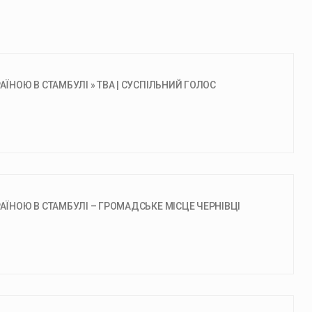
АЇНОЮ В СТАМБУЛІ » ТВА | СУСПІЛЬНИЙ ГОЛОС
АЇНОЮ В СТАМБУЛІ – ГРОМАДСЬКЕ МІСЦЕ ЧЕРНІВЦІ