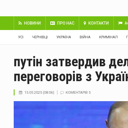
НОВИНИ
ПРО НАС
КОНТАКТИ
А
УСІ
ЧЕРНІВЦІ
УКРАЇНА
ВІЙНА
КРИМІНАЛ
путін затвердив де
переговорів з Укра
15.05.2025 (08:06)
КОМЕНТАРІВ 5