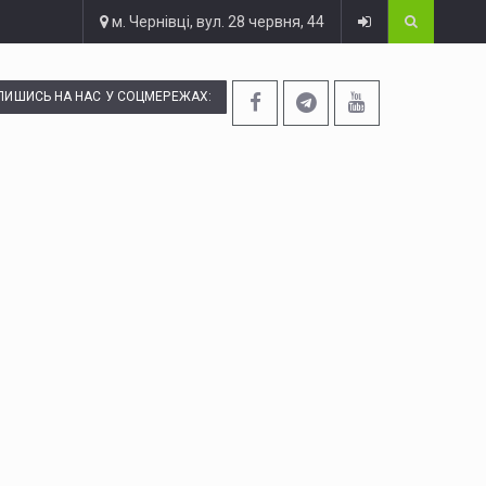
м. Чернівці, вул. 28 червня, 44
ПИШИСЬ НА НАС У СОЦМЕРЕЖАХ: