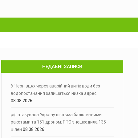
НЕДАВНІ ЗАПИСИ
У Чернівцях через аварійний витік води без
водопостачання залишаться низка адрес
08.08.2026
рф атакувала Україну шістьма балістичними
ракетами та 151 дроном: ППО знешкодила 135
цілей
08.08.2026