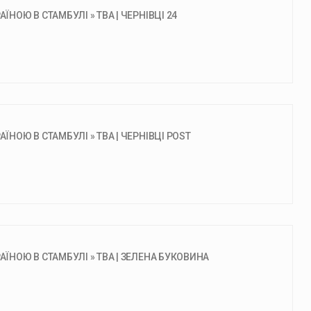
НОЮ В СТАМБУЛІ » ТВА | ЧЕРНІВЦІ 24
ЇНОЮ В СТАМБУЛІ » ТВА | ЧЕРНІВЦІ POST
АЇНОЮ В СТАМБУЛІ » ТВА | ЗЕЛЕНА БУКОВИНА