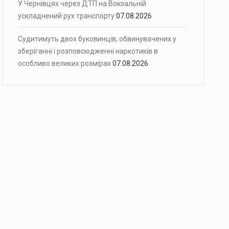
У Чернівцях через ДТП на Вокзальній
ускладнений рух транспорту
07.08.2026
Судитимуть двох буковинців, обвинувачених у
зберіганні і розповсюдженні наркотиків в
особливо великих розмірах
07.08.2026