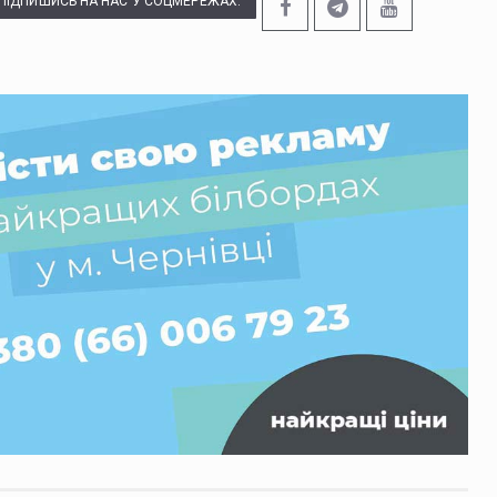
ПІДПИШИСЬ НА НАС У СОЦМЕРЕЖАХ: