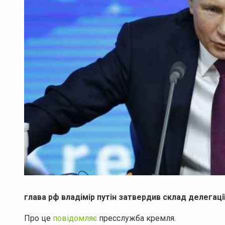
глава рф владімір путін затвердив склад делегаці
Про це
повідомляє
пресслужба кремля.