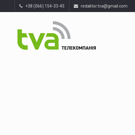
+38 (066) 154-33-45
redaktor.tva@gmail.com