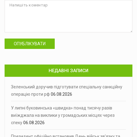
ОПУБЛІКУВАТИ
НЕДАВНІ ЗАПИСИ
Зеленський доручив підготувати спеціальну санкційну
операцію проти рф
06.08.2026
У липні буковинська «швидка» понад тисячу разів
виїжджала на виклики у громадських місцях через
спеку
06.08.2026
Президент офіційно встановив День військ зв’язку та