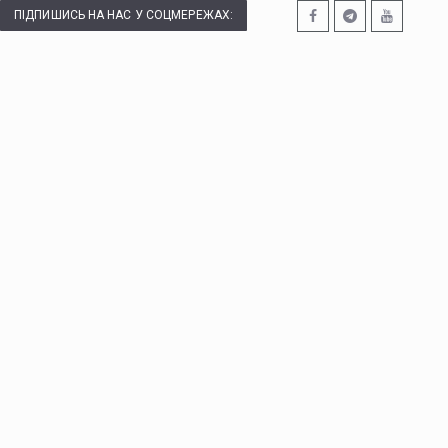
ПІДПИШИСЬ НА НАС У СОЦМЕРЕЖАХ: