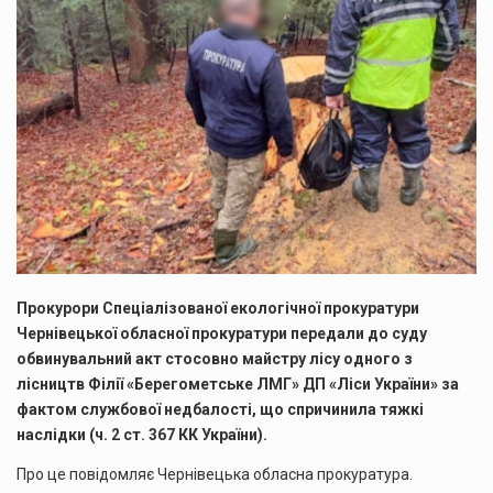
Прокурори Спеціалізованої екологічної прокуратури
Чернівецької обласної прокуратури передали до суду
обвинувальний акт стосовно майстру лісу одного з
лісництв Філії «Берегометське ЛМГ» ДП «Ліси України» за
фактом службової недбалості, що спричинила тяжкі
наслідки (ч. 2 ст. 367 КК України).
Про це повідомляє Чернівецька обласна прокуратура.