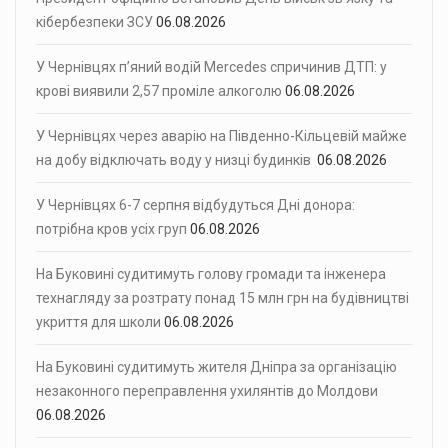
кібербезпеки ЗСУ
06.08.2026
У Чернівцях п’яний водій Mercedes спричинив ДТП: у
крові виявили 2,57 проміле алкоголю
06.08.2026
У Чернівцях через аварію на Південно-Кільцевій майже
на добу відключать воду у низці будинків
06.08.2026
У Чернівцях 6-7 серпня відбудуться Дні донора:
потрібна кров усіх груп
06.08.2026
На Буковині судитимуть голову громади та інженера
технагляду за розтрату понад 15 млн грн на будівництві
укриття для школи
06.08.2026
На Буковині судитимуть жителя Дніпра за організацію
незаконного переправлення ухилянтів до Молдови
06.08.2026