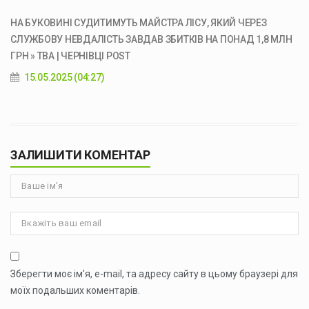
НА БУКОВИНІ СУДИТИМУТЬ МАЙСТРА ЛІСУ, ЯКИЙ ЧЕРЕЗ
СЛУЖБОВУ НЕВДАЛІСТЬ ЗАВДАВ ЗБИТКІВ НА ПОНАД 1,8 МЛН
ГРН » ТВА | ЧЕРНІВЦІ POST
15.05.2025 (04:27)
ЗАЛИШИТИ КОМЕНТАР
Зберегти моє ім'я, e-mail, та адресу сайту в цьому браузері для
моїх подальших коментарів.