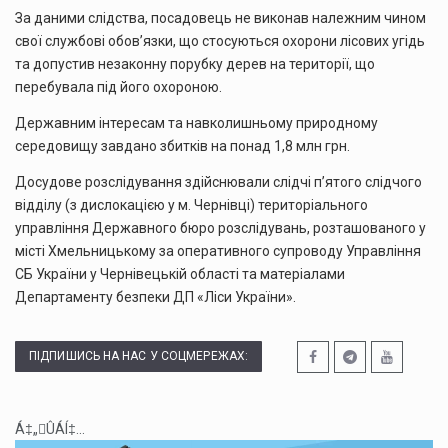
За даними слідства, посадовець не виконав належним чином
свої службові обов’язки, що стосуються охорони лісових угідь
та допустив незаконну порубку дерев на території, що
перебувала під його охороною.
Державним інтересам та навколишньому природному
середовищу завдано збитків на понад 1,8 млн грн.
Досудове розслідування здійснювали слідчі п’ятого слідчого
відділу (з дислокацією у м. Чернівці) територіального
управління Державного бюро розслідувань, розташованого у
місті Хмельницькому за оперативного супроводу Управління
СБ України у Чернівецькій області та матеріалами
Департаменту безпеки ДП «Ліси України».
ПІДПИШИСЬ НА НАС У СОЦМЕРЕЖАХ:
Á‡„ÛÁÍ‡...