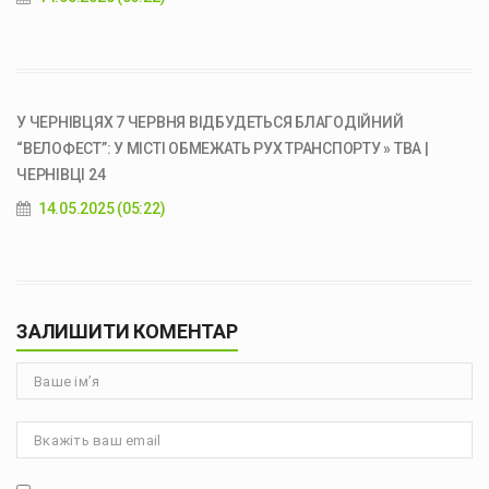
У ЧЕРНІВЦЯХ 7 ЧЕРВНЯ ВІДБУДЕТЬСЯ БЛАГОДІЙНИЙ
“ВЕЛОФЕСТ”: У МІСТІ ОБМЕЖАТЬ РУХ ТРАНСПОРТУ » ТВА |
ЧЕРНІВЦІ 24
14.05.2025 (05:22)
ЗАЛИШИТИ КОМЕНТАР