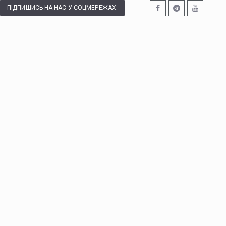
ПІДПИШИСЬ НА НАС У СОЦМЕРЕЖАХ: