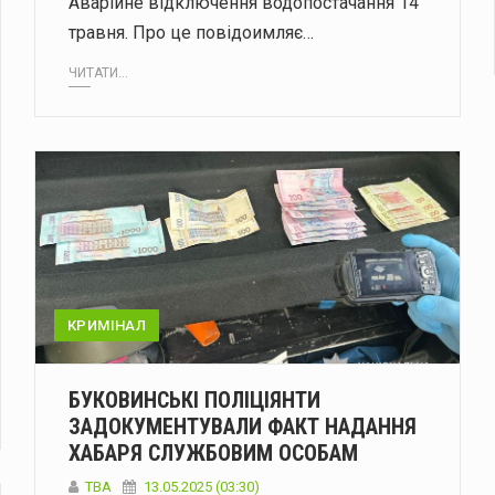
Аварійне відключення водопостачання 14
травня. Про це повідоимляє…
ЧИТАТИ...
КРИМІНАЛ
БУКОВИНСЬКІ ПОЛІЦІЯНТИ
ЗАДОКУМЕНТУВАЛИ ФАКТ НАДАННЯ
ХАБАРЯ СЛУЖБОВИМ ОСОБАМ
ТВА
13.05.2025 (03:30)