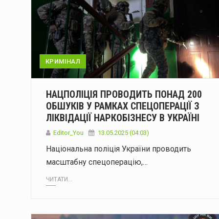
КРИМІНАЛ
НАЦПОЛІЦІЯ ПРОВОДИТЬ ПОНАД 200
ОБШУКІВ У РАМКАХ СПЕЦОПЕРАЦІЇ З
ЛІКВІДАЦІЇ НАРКОБІЗНЕСУ В УКРАЇНІ
Editor_You
13.05.2025 (04:03)
Національна поліція України проводить
масштабну спецоперацію,…
ЧИТАТИ...