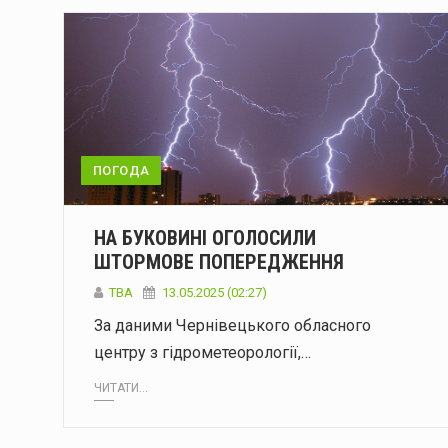
ПОГОДА
НА БУКОВИНІ ОГОЛОСИЛИ
ШТОРМОВЕ ПОПЕРЕДЖЕННЯ
ТВА
13.05.2025 (02:27)
За даними Чернівецького обласного
центру з гідрометеорології,…
ЧИТАТИ...