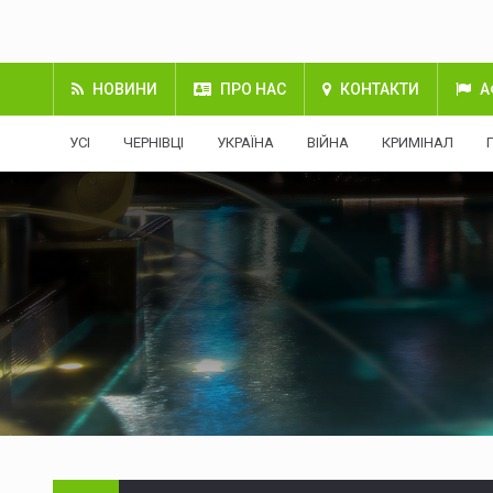
НОВИНИ
ПРО НАС
КОНТАКТИ
А
УСІ
ЧЕРНІВЦІ
УКРАЇНА
ВІЙНА
КРИМІНАЛ