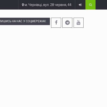
м. Чернівці, вул. 28 червня, 44
ПИШИСЬ НА НАС У СОЦМЕРЕЖАХ: