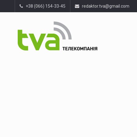
+38 (066) 154-33-45
redaktor.tva@gmail.com