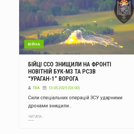
ВІЙНА
БІЙЦІ ССО ЗНИЩИЛИ НА ФРОНТІ
НОВІТНІЙ БУК-М3 ТА РСЗВ
“УРАГАН-1” ВОРОГА
ТВА
13.05.2025 (03:00)
Сили спеціальних операцій ЗСУ ударними
дронами знищили…
ЧИТАТИ...