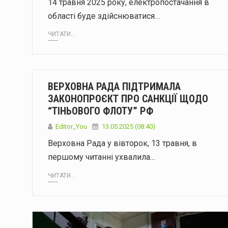
14 травня 2025 року, електропостачання в
області буде здійснюватися…
ЧИТАТИ...
ВЕРХОВНА РАДА ПІДТРИМАЛА
ЗАКОНОПРОЄКТ ПРО САНКЦІЇ ЩОДО
“ТІНЬОВОГО ФЛОТУ” РФ
Editor_You
13.05.2025 (08:40)
Верховна Рада у вівторок, 13 травня, в
першому читанні ухвалила…
ЧИТАТИ...