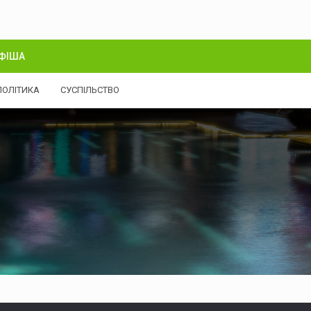
ФІША
ПОЛІТИКА
СУСПІЛЬСТВО