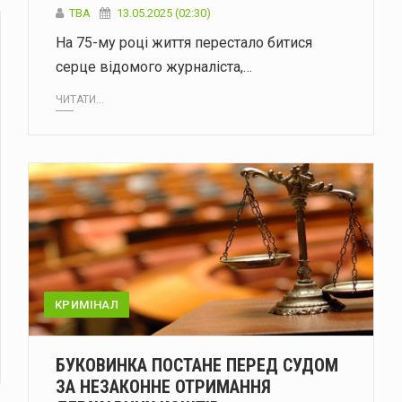
ТВА
13.05.2025 (02:30)
На 75-му році життя перестало битися
серце відомого журналіста,…
ЧИТАТИ...
КРИМІНАЛ
БУКОВИНКА ПОСТАНЕ ПЕРЕД СУДОМ
ЗА НЕЗАКОННЕ ОТРИМАННЯ