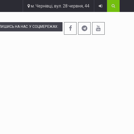
м. Чернівці, вул. 28 червня, 44
ПИШИСЬ НА НАС У СОЦМЕРЕЖАХ: