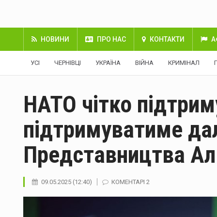
НОВИНИ
ПРО НАС
КОНТАКТИ
А
УСІ
ЧЕРНІВЦІ
УКРАЇНА
ВІЙНА
КРИМІНАЛ
НАТО чітко підтриму
підтримуватиме дал
Представництва Ал
09.05.2025 (12:40)
КОМЕНТАРІ 2