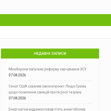
НЕДАВНІ ЗАПИСИ
Міноборони запускає реформу харчування ЗСУ
07.08.2026
Сенат США схвалив законопроєкт Ліндсі Грема
щодо посилення санкцій проти росії та Ірану
07.08.2026
Енергоатом відремонтував п’ять енергоблоків