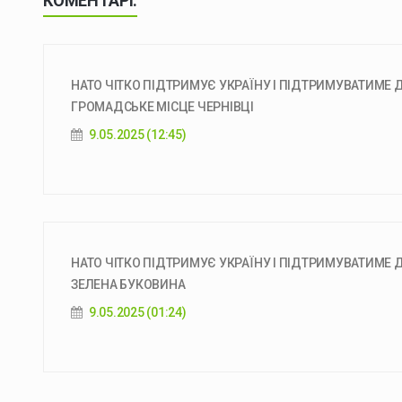
КОМЕНТАРІ:
НАТО ЧІТКО ПІДТРИМУЄ УКРАЇНУ І ПІДТРИМУВАТИМЕ 
ГРОМАДСЬКЕ МІСЦЕ ЧЕРНІВЦІ
9.05.2025 (12:45)
НАТО ЧІТКО ПІДТРИМУЄ УКРАЇНУ І ПІДТРИМУВАТИМЕ Д
ЗЕЛЕНА БУКОВИНА
9.05.2025 (01:24)