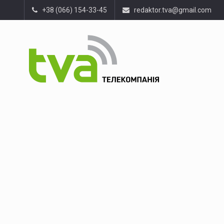
+38 (066) 154-33-45
redaktor.tva@gmail.com