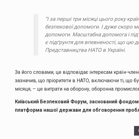
“І за перші три місяці цього року кр
безпекової допомоги. І дуже скоро ми
допомоги. Масштабна допомога і підт
є підґрунтя для впевненості, що цю 
Представництва НАТО в Україні.
За його словами, це відповідає інтересам країн-член
зазначив, що пріоритети в НАТО, включаючи ті, що бу
місяця, – це витрати на оборону, оборонна промислові
Київський Безпековий Форум, заснований фондом 
платформа нашої держави для обговорення проблем 