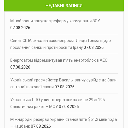
НЕДАВНІ ЗАПИСИ
Міноборони запускає реформу харчування ЗСУ
07.08.2026
Сенат США схвалив законопроєкт Ліндсі Грема щодо
посилення санкцій проти росії та Ірану
07.08.2026
Енергоатом відремонтував п’ять енергоблоків АЕС
07.08.2026
Український гросмейстер Василь Іванчук увійде до Зали
світової шахової слави
07.08.2026
Українська ППО у липні перехопила лише 29 зі 195
балістичних ракет – МОУ
07.08.2026
Міжнародні резерви України становлять $51,2 мільярда
– Нацбанк
07.08.2026