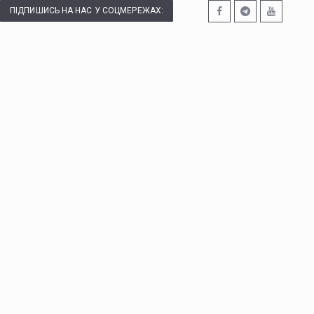
ПІДПИШИСЬ НА НАС У СОЦМЕРЕЖАХ: