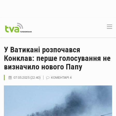
У Ватикані розпочався
Конклав: перше голосування не
визначило нового Папу
07.05.2025 (22:40)
КОМЕНТАРІ 4