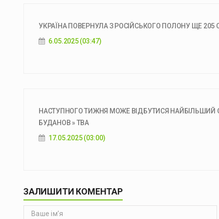
УКРАЇНА ПОВЕРНУЛА З РОСІЙСЬКОГО ПОЛОНУ ЩЕ 205 
6.05.2025 (03:47)
НАСТУПНОГО ТИЖНЯ МОЖЕ ВІДБУТИСЯ НАЙБІЛЬШИЙ О
БУДАНОВ » ТВА
17.05.2025 (03:00)
ЗАЛИШИТИ КОМЕНТАР