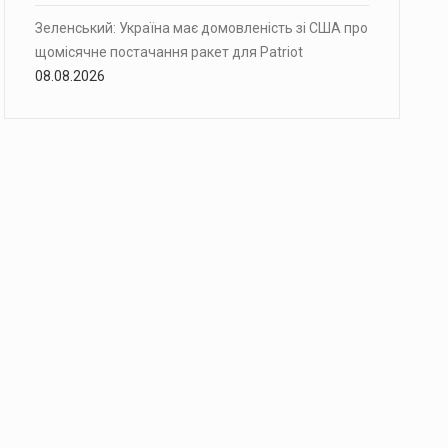
Зеленський: Україна має домовленість зі США про
щомісячне постачання ракет для Patriot
08.08.2026