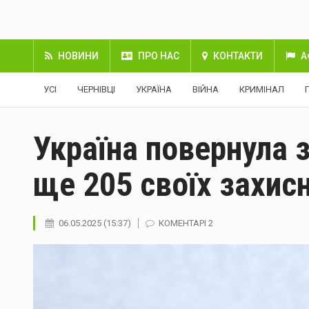
НОВИНИ
ПРО НАС
КОНТАКТИ
А
УСІ
ЧЕРНІВЦІ
УКРАЇНА
ВІЙНА
КРИМІНАЛ
Україна повернула з
ще 205 своїх захис
06.05.2025 (15:37)
КОМЕНТАРІ 2