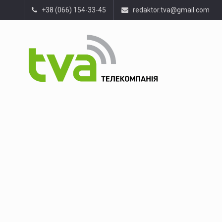
+38 (066) 154-33-45
redaktor.tva@gmail.com