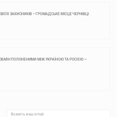
СВОЇХ ЗАХИСНИКІВ – ГРОМАДСЬКЕ МІСЦЕ ЧЕРНІВЦІ
БМІН ПОЛОНЕНИМИ МІЖ УКРАЇНОЮ ТА РОСІЄЮ —