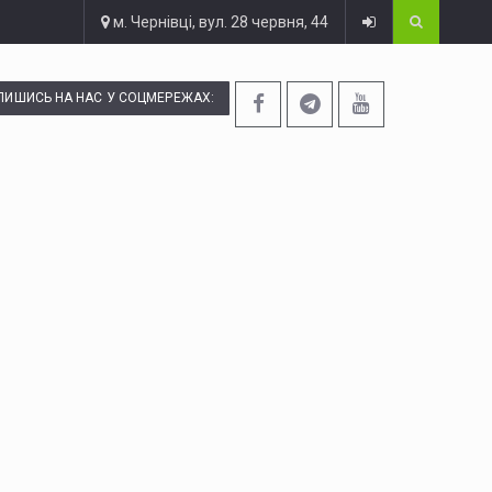
м. Чернівці, вул. 28 червня, 44
ПИШИСЬ НА НАС У СОЦМЕРЕЖАХ: