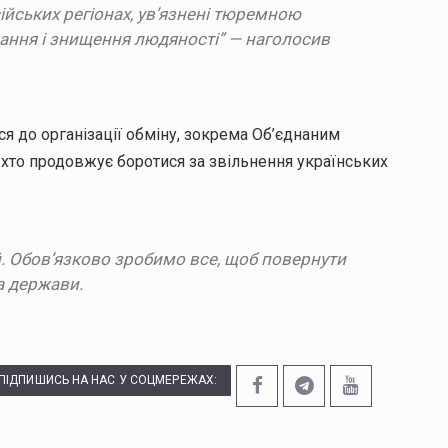
ійських регіонах, ув’язнені тюремною
ання і знищення людяності” — наголосив
я до організації обміну, зокрема Об’єднаним
 хто продовжує боротися за звільнення українських
 Обов’язково зробимо все, щоб повернути
а держави.
ПІДПИШИСЬ НА НАС У СОЦМЕРЕЖАХ: