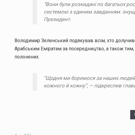
“Вони були розкидані по багатьох рос
системою з єдиним завданням: знущ
Президент.
Володимир Зеленський подякував всім, хто долучивс
Арабським Еміратам за посередництво, а також тим,
полонених.
“Щодня ми боремося за наших людей.
кожного й кожну”, — підкреслив глав