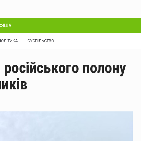
ФІША
ПОЛІТИКА
СУСПІЛЬСТВО
 російського полону
ників