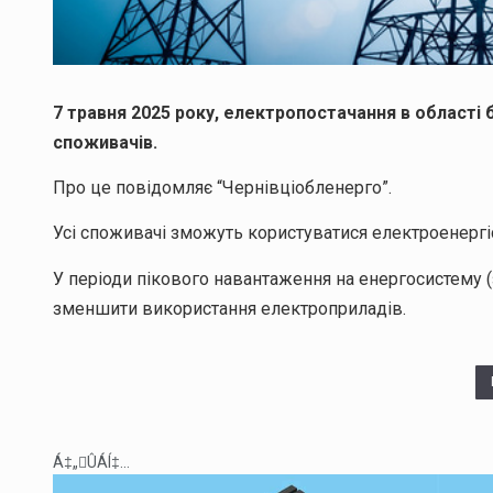
7 травня 2025 року, електропостачання в області
споживачів.
Про це повідомляє “Чернівціобленерго”.
Усі споживачі зможуть користуватися електроенергі
У періоди пікового навантаження на енергосистему (з
зменшити використання електроприладів.
Á‡„ÛÁÍ‡...