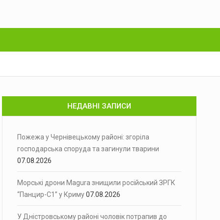
НЕДАВНІ ЗАПИСИ
Пожежа у Чернівецькому районі: згоріла
господарська споруда та загинули тварини
07.08.2026
Морські дрони Magura знищили російський ЗРГК
“Панцир-С1” у Криму
07.08.2026
У Дністровському районі чоловік потрапив до