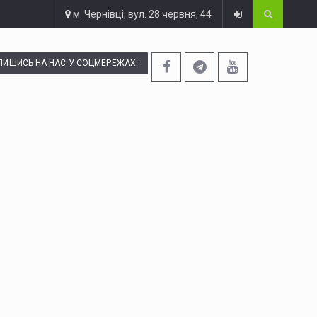
м. Чернівці, вул. 28 червня, 44
ПИШИСЬ НА НАС У СОЦМЕРЕЖАХ: