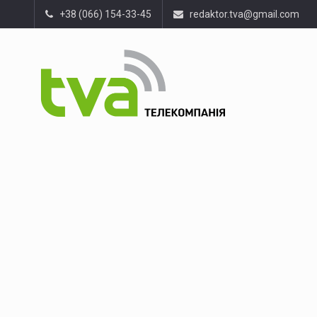
+38 (066) 154-33-45
redaktor.tva@gmail.com