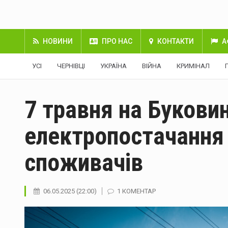
НОВИНИ
ПРО НАС
КОНТАКТИ
А
УСІ
ЧЕРНІВЦІ
УКРАЇНА
ВІЙНА
КРИМІНАЛ
7 травня на Буковин
електропостачання
споживачів
06.05.2025 (22:00)
1 КОМЕНТАР