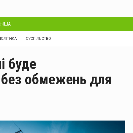
ФІША
ПОЛІТИКА
СУСПІЛЬСТВО
і буде
 без обмежень для