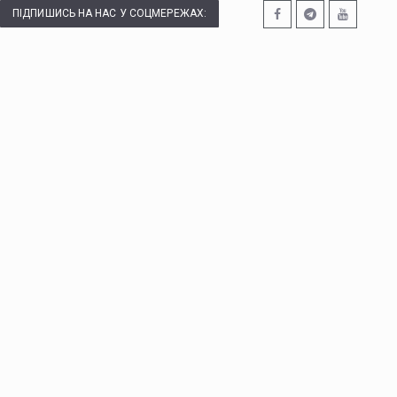
ПІДПИШИСЬ НА НАС У СОЦМЕРЕЖАХ: