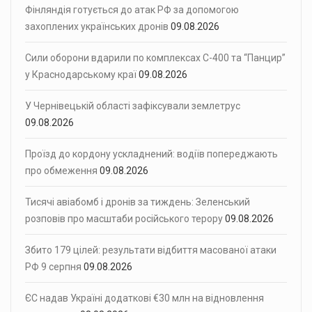
Фінляндія готується до атак РФ за допомогою
захоплених українських дронів
09.08.2026
Сили оборони вдарили по комплексах С-400 та “Панцир”
у Краснодарському краї
09.08.2026
У Чернівецькій області зафіксували землетрус
09.08.2026
Проїзд до кордону ускладнений: водіїв попереджають
про обмеження
09.08.2026
Тисячі авіабомб і дронів за тиждень: Зеленський
розповів про масштаби російського терору
09.08.2026
Збито 179 цілей: результати відбиття масованої атаки
РФ 9 серпня
09.08.2026
ЄС надав Україні додаткові €30 млн на відновлення