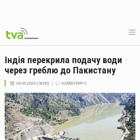
Індія перекрила подачу води
через греблю до Пакистану
04.05.2025 (18:00)
КОМЕНТАРІ 3