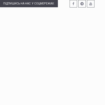
ПІДПИШИСЬ НА НАС У СОЦМЕРЕЖАХ: