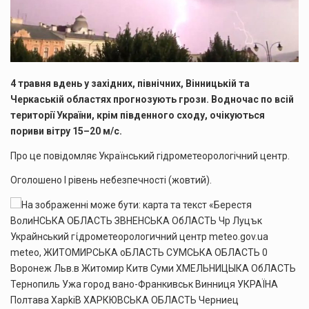
4 травня вдень у західних, північних, Вінницькій та
Черкаській областях прогнозують грози. Водночас по всій
території України, крім південного сходу, очікуються
пориви вітру 15–20 м/с.
Про це повідомляє Український гідрометеорологічний центр.
Оголошено I рівень небезпечності (жовтий).