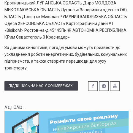
За даними синоптиків, погодні умови можуть призвести до
ускладнення роботи енергетичних, будівельних, комунальних
підприємств, а також створити перешкоди для руху
транспорту.
ПІДПИШИСЬ НА НАС У СОЦМЕРЕЖАХ:
Á‡„ÛÁÍ‡...