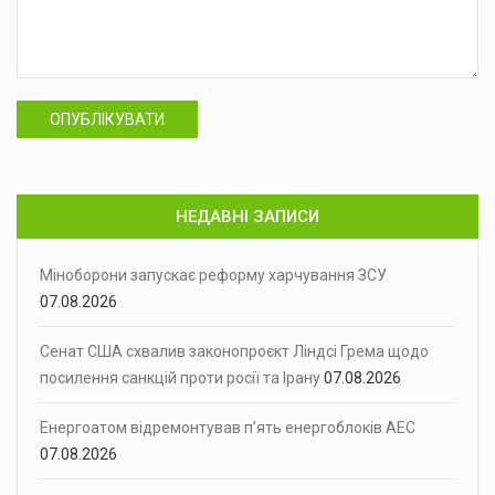
ОПУБЛІКУВАТИ
НЕДАВНІ ЗАПИСИ
Міноборони запускає реформу харчування ЗСУ
07.08.2026
Сенат США схвалив законопроєкт Ліндсі Грема щодо
посилення санкцій проти росії та Ірану
07.08.2026
Енергоатом відремонтував п’ять енергоблоків АЕС
07.08.2026