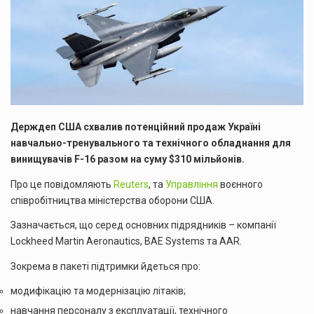
Держдеп США схвалив потенційний продаж Україні
навчально-тренувального та технічного обладнання для
винищувачів F-16 разом на суму $310 мільйонів.
Про це повідомляють
Reuters
, та
Управління
воєнного
співробітництва міністерства оборони США.
Зазначається, що серед основних підрядників – компанії
Lockheed Martin Aeronautics, BAE Systems та AAR.
Зокрема в пакеті підтримки йдеться про:
модифікацію та модернізацію літаків;
навчання персоналу з експлуатації, технічного