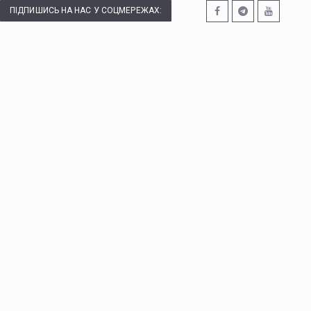
ПІДПИШИСЬ НА НАС У СОЦМЕРЕЖАХ: