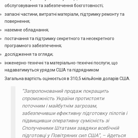
обслуговування та забезпечення боєготовності;
запасні частини, витратні матеріали, підтримку ремонту та
повернення;
наземне обладнання;
постачання та підтримку секретного та несекретного
програмного забезпечення;
дослідження та огляди;
інженерно-технічні та матеріально-технічні послуги, що
надаватимуться урядом США та підрядником
Загальна вартість оцінюється в 310,5 мільйонів доларів США.
“Запропонований продаж покращить
спроможність України протистояти
поточним і майбутнім загрозам,
забезпечивши ефективну підготовку пілотів і
підвищивши оперативну сумісність зі
Сполученими Штатами завдяки всебічній
підготовці у Повітряних сил США”, – йдеться