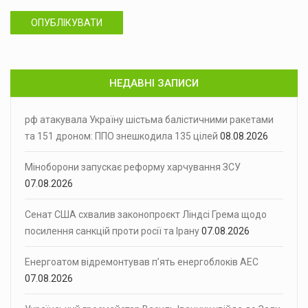
ОПУБЛІКУВАТИ
НЕДАВНІ ЗАПИСИ
рф атакувала Україну шістьма балістичними ракетами
та 151 дроном: ППО знешкодила 135 цілей
08.08.2026
Міноборони запускає реформу харчування ЗСУ
07.08.2026
Сенат США схвалив законопроєкт Ліндсі Грема щодо
посилення санкцій проти росії та Ірану
07.08.2026
Енергоатом відремонтував п’ять енергоблоків АЕС
07.08.2026