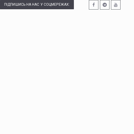
ПІДПИШИСЬ НА НАС У СОЦМЕРЕЖАХ: