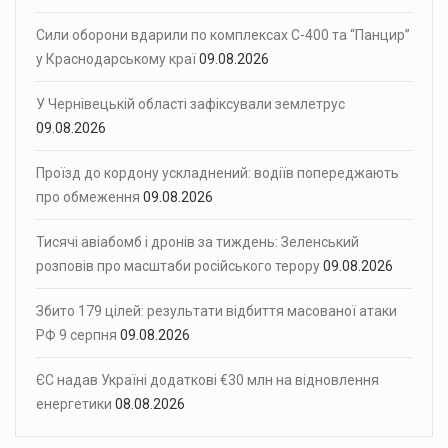
Сили оборони вдарили по комплексах С-400 та “Панцир”
у Краснодарському краї
09.08.2026
У Чернівецькій області зафіксували землетрус
09.08.2026
Проїзд до кордону ускладнений: водіїв попереджають
про обмеження
09.08.2026
Тисячі авіабомб і дронів за тиждень: Зеленський
розповів про масштаби російського терору
09.08.2026
Збито 179 цілей: результати відбиття масованої атаки
РФ 9 серпня
09.08.2026
ЄС надав Україні додаткові €30 млн на відновлення
енергетики
08.08.2026