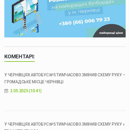
КОМЕНТАРІ:
У ЧЕРНІВЦЯХ АВТОБУС №5 ТИМЧАСОВО ЗМІНИВ СХЕМУ РУХУ –
ГРОМАДСЬКЕ МІСЦЕ ЧЕРНІВЦІ
2.05.2025 (10:41)
У ЧЕРНІВЦЯХ АВТОБУС №5 ТИМЧАСОВО ЗМІНИВ СХЕМУ РУХУ »