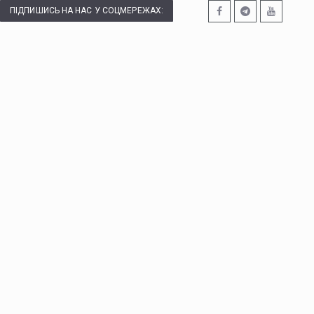
ПІДПИШИСЬ НА НАС У СОЦМЕРЕЖАХ: