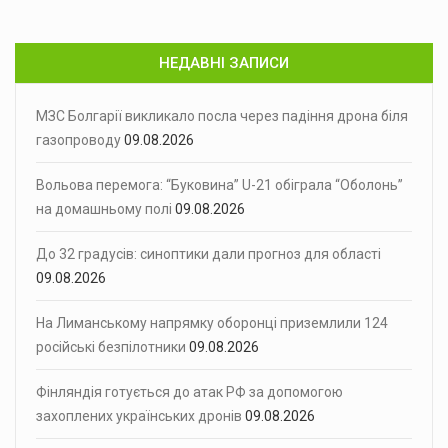
НЕДАВНІ ЗАПИСИ
МЗС Болгарії викликало посла через падіння дрона біля
газопроводу
09.08.2026
Вольова перемога: “Буковина” U-21 обіграла “Оболонь”
на домашньому полі
09.08.2026
До 32 градусів: синоптики дали прогноз для області
09.08.2026
На Лиманському напрямку оборонці приземлили 124
російські безпілотники
09.08.2026
Фінляндія готується до атак РФ за допомогою
захоплених українських дронів
09.08.2026