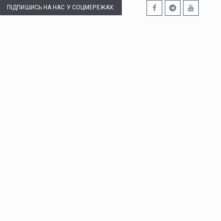
ПІДПИШИСЬ НА НАС У СОЦМЕРЕЖАХ: