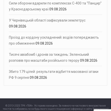
Сили оборони вдарили по комплексах С-400 та “Панцир”
у Краснодарському краї
09.08.2026
У Чернівецькій області зафіксували землетрус
09.08.2026
Проїзд до кордону ускладнений: водіїв попереджають
про обмеження
09.08.2026
Тисячі авіабомб і дронів за тиждень: Зеленський
розповів про масштаби російського терору
09.08.2026
Збито 179 цілей: результати відбиття масованої атаки
РФ 9 серпня
09.08.2026
© 2013-2025 ТРК «ТВА». Усі права захищено. За повного чи часткового використання
текстів та зображень чи за будь-якого іншого поширення інформації з сайту Телекомпанії