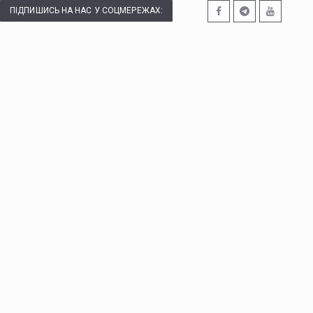
ПІДПИШИСЬ НА НАС У СОЦМЕРЕЖАХ: