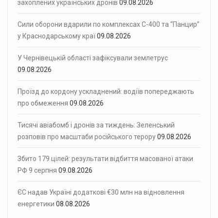
захоплених українських дронів
09.08.2026
Сили оборони вдарили по комплексах С-400 та “Панцир”
у Краснодарському краї
09.08.2026
У Чернівецькій області зафіксували землетрус
09.08.2026
Проїзд до кордону ускладнений: водіїв попереджають
про обмеження
09.08.2026
Тисячі авіабомб і дронів за тиждень: Зеленський
розповів про масштаби російського терору
09.08.2026
Збито 179 цілей: результати відбиття масованої атаки
РФ 9 серпня
09.08.2026
ЄС надав Україні додаткові €30 млн на відновлення
енергетики
08.08.2026