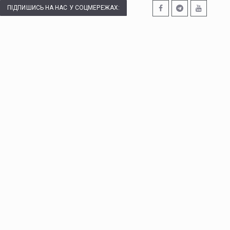
ПІДПИШИСЬ НА НАС У СОЦМЕРЕЖАХ: