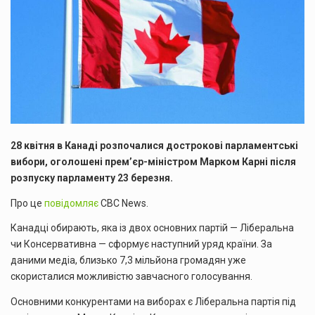
28 квітня в Канаді розпочалися дострокові парламентські
вибори, оголошені прем’єр-міністром Марком Карні після
розпуску парламенту 23 березня.
Про це
повідомляє
CBC News.
Канадці обирають, яка із двох основних партій — Ліберальна
чи Консервативна — сформує наступний уряд країни. За
даними медіа, близько 7,3 мільйона громадян уже
скористалися можливістю завчасного голосування.
Основними конкурентами на виборах є Ліберальна партія під