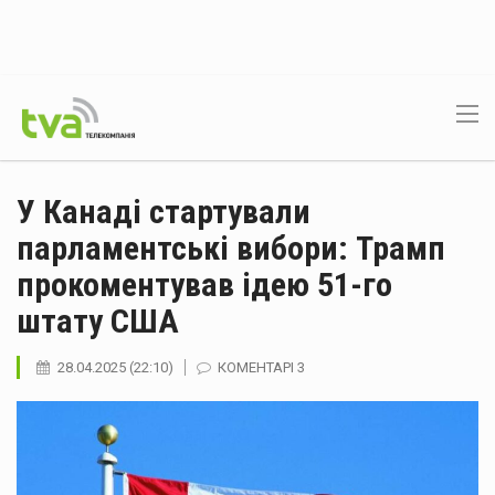
У Канаді стартували
парламентські вибори: Трамп
прокоментував ідею 51-го
штату США
28.04.2025 (22:10)
КОМЕНТАРІ 3