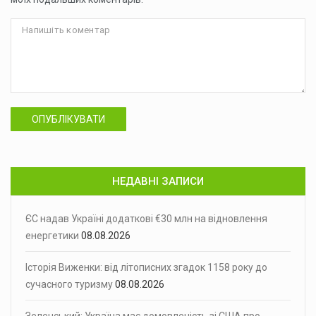
ОПУБЛІКУВАТИ
НЕДАВНІ ЗАПИСИ
ЄС надав Україні додаткові €30 млн на відновлення
енергетики
08.08.2026
Історія Виженки: від літописних згадок 1158 року до
сучасного туризму
08.08.2026
Зеленський: Україна має домовленість зі США про