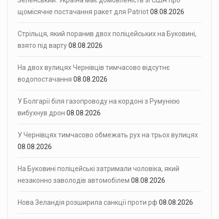
щомісячне постачання ракет для Patriot
08.08.2026
Стрільця, який поранив двох поліцейських на Буковині,
взято під варту
08.08.2026
На двох вулицях Чернівців тимчасово відсутнє
водопостачання
08.08.2026
У Болгарії біля газопроводу на кордоні з Румунією
вибухнув дрон
08.08.2026
У Чернівцях тимчасово обмежать рух на трьох вулицях
08.08.2026
На Буковині поліцейські затримали чоловіка, який
незаконно заволодів автомобілем
08.08.2026
Нова Зеландія розширила санкції проти рф
08.08.2026