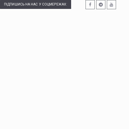
ПІДПИШИСЬ НА НАС У СОЦМЕРЕЖАХ: