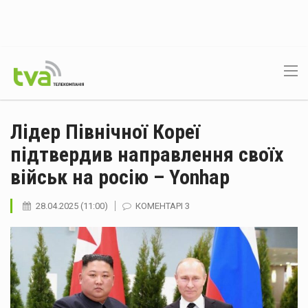
Лідер Північної Кореї
підтвердив направлення своїх
військ на росію – Yonhap
28.04.2025 (11:00)
КОМЕНТАРІ 3