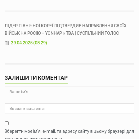
ЛІДЕР ПІВНІЧНОЇ КОРЕЇ ПІДТВЕРДИВ НАПРАВЛЕННЯ СВОЇХ
ВІЙСЬК НА РОСІЮ – YONHAP » ТВА | СУСПІЛЬНИЙ ГОЛОС
29.04.2025 (08:29)
ЗАЛИШИТИ КОМЕНТАР
Зберегти моє ім'я, e-mail, та адресу сайту в цьому браузері для
моїх подальших коментарів.