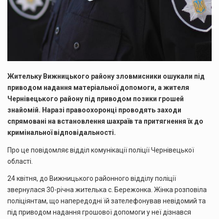
Жительку Вижницького району зловмисники ошукали під
приводом надання матеріальної допомоги, а жителя
Чернівецького району під приводом позики грошей
знайомій. Наразі правоохоронці проводять заходи
спрямовані на встановлення шахраїв та притягнення їх до
кримінальної відповідальності.
Про це повідомляє відділ комунікації поліції Чернівецької
області.
24 квітня, до Вижницького районного відділу поліції
звернулася 30-річна жителька с. Бережонка. Жінка розповіла
поліціянтам, що напередодні їй зателефонував невідомий та
під приводом надання грошової допомоги у неї дізнався