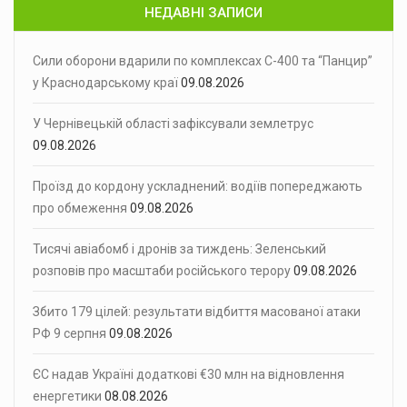
НЕДАВНІ ЗАПИСИ
Сили оборони вдарили по комплексах С-400 та “Панцир”
у Краснодарському краї
09.08.2026
У Чернівецькій області зафіксували землетрус
09.08.2026
Проїзд до кордону ускладнений: водіїв попереджають
про обмеження
09.08.2026
Тисячі авіабомб і дронів за тиждень: Зеленський
розповів про масштаби російського терору
09.08.2026
Збито 179 цілей: результати відбиття масованої атаки
РФ 9 серпня
09.08.2026
ЄС надав Україні додаткові €30 млн на відновлення
енергетики
08.08.2026