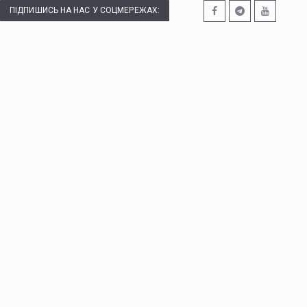
ПІДПИШИСЬ НА НАС У СОЦМЕРЕЖАХ: