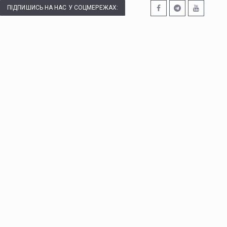
ПІДПИШИСЬ НА НАС У СОЦМЕРЕЖАХ: