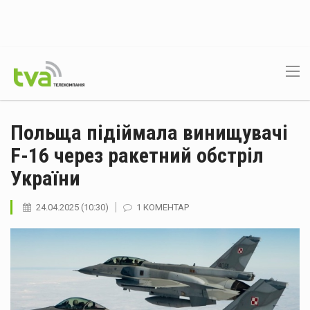
Польща підіймала винищувачі
F-16 через ракетний обстріл
України
24.04.2025 (10:30)
1 КОМЕНТАР