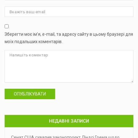
Зберегти моє ім'я, e-mail, та адресу сайту в цьому браузері для
моїх подальших коментарів.
ОПУБЛІКУВАТИ
НЕДАВНІ ЗАПИСИ
Сенат США схвалив законопроєкт Ліндсі Грема щодо