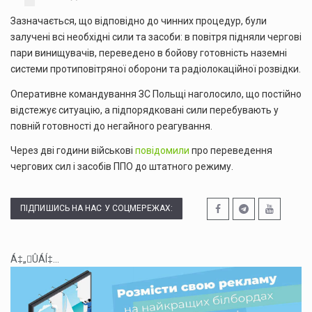
Зазначається, що відповідно до чинних процедур, були
залучені всі необхідні сили та засоби: в повітря підняли чергові
пари винищувачів, переведено в бойову готовність наземні
системи протиповітряної оборони та радіолокаційної розвідки.
Оперативне командування ЗС Польщі наголосило, що постійно
відстежує ситуацію, а підпорядковані сили перебувають у
повній готовності до негайного реагування.
Через дві години військові
повідомили
про переведення
чергових сил і засобів ППО до штатного режиму.
ПІДПИШИСЬ НА НАС У СОЦМЕРЕЖАХ:
Á‡„ÛÁÍ‡...