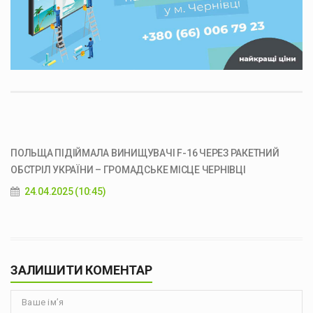
ПОЛЬЩА ПІДІЙМАЛА ВИНИЩУВАЧІ F-16 ЧЕРЕЗ РАКЕТНИЙ
ОБСТРІЛ УКРАЇНИ – ГРОМАДСЬКЕ МІСЦЕ ЧЕРНІВЦІ
24.04.2025 (10:45)
ЗАЛИШИТИ КОМЕНТАР