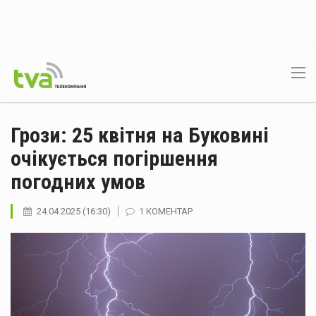
Грози: 25 квітня на Буковині
очікується погіршення
погодних умов
24.04.2025 (16:30)
1 КОМЕНТАР