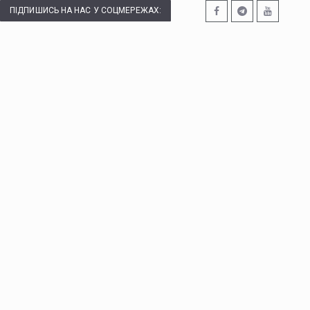
ПІДПИШИСЬ НА НАС У СОЦМЕРЕЖАХ: