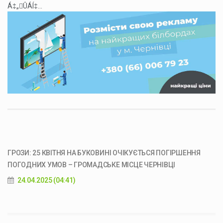
Á‡„ÛÁÍ‡...
ГРОЗИ: 25 КВІТНЯ НА БУКОВИНІ ОЧІКУЄТЬСЯ ПОГІРШЕННЯ
ПОГОДНИХ УМОВ – ГРОМАДСЬКЕ МІСЦЕ ЧЕРНІВЦІ
24.04.2025 (04:41)