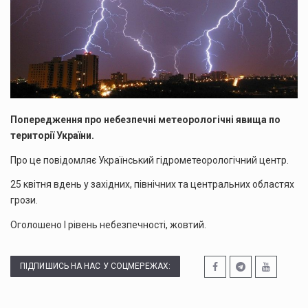
Попередження про небезпечні метеорологічні явища по
території України.
Про це повідомляє Український гідрометеорологічний центр.
25 квітня вдень у західних, північних та центральних областях
грози.
Оголошено І рівень небезпечності, жовтий.
ПІДПИШИСЬ НА НАС У СОЦМЕРЕЖАХ: