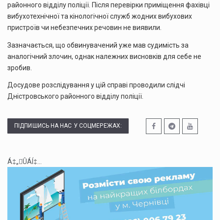
районного відділу поліції. Після перевірки приміщення фахівці
вибухотехнічної та кінологічної служб жодних вибухових
пристроїв чи небезпечних речовин не виявили.
Зазначається, що обвинувачений уже мав судимість за
аналогічний злочин, однак належних висновків для себе не
зробив.
Досудове розслідування у цій справі проводили слідчі
Дністровського районного відділу поліції.
ПІДПИШИСЬ НА НАС У СОЦМЕРЕЖАХ:
Á‡„ÛÁÍ‡...