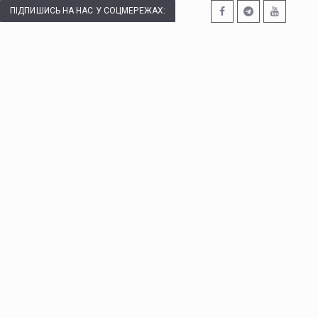
ПІДПИШИСЬ НА НАС У СОЦМЕРЕЖАХ: