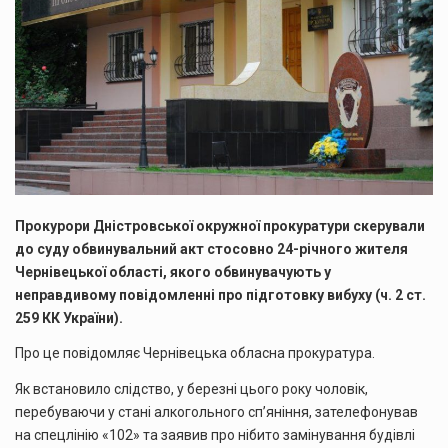
Прокурори Дністровської окружної прокуратури скерували
до суду обвинувальний акт стосовно 24-річного жителя
Чернівецької області, якого обвинувачують у
неправдивому повідомленні про підготовку вибуху (ч. 2 ст.
259 КК України).
Про це повідомляє Чернівецька обласна прокуратура.
Як встановило слідство, у березні цього року чоловік,
перебуваючи у стані алкогольного сп’яніння, зателефонував
на спецлінію «102» та заявив про нібито замінування будівлі