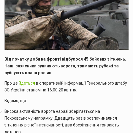
Від початку доби на фронті відбулося 45 бойових зіткнень.
Наші захисники зупиняють ворога, тримають рубежі та
руйнують плани росіян.
Про це
йдеться
в оперативній інформації Генерального штабу
ЗС України станом на 16:00 20 квітня.
Відомо, що:
Висока активність ворога наразі зберігається на
Покровському напрямку. Двадцять разів розпочиналися
зіткнення різної інтенсивності, два боєзіткнення тривають
дотепер.