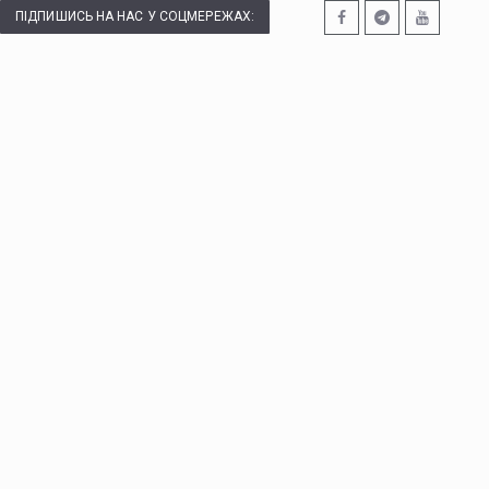
ПІДПИШИСЬ НА НАС У СОЦМЕРЕЖАХ: