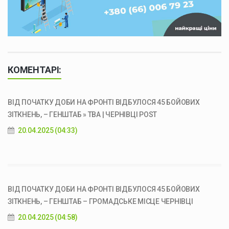
КОМЕНТАРІ:
ВІД ПОЧАТКУ ДОБИ НА ФРОНТІ ВІДБУЛОСЯ 45 БОЙОВИХ
ЗІТКНЕНЬ, – ГЕНШТАБ » ТВА | ЧЕРНІВЦІ POST
20.04.2025 (04:33)
ВІД ПОЧАТКУ ДОБИ НА ФРОНТІ ВІДБУЛОСЯ 45 БОЙОВИХ
ЗІТКНЕНЬ, – ГЕНШТАБ – ГРОМАДСЬКЕ МІСЦЕ ЧЕРНІВЦІ
20.04.2025 (04:58)