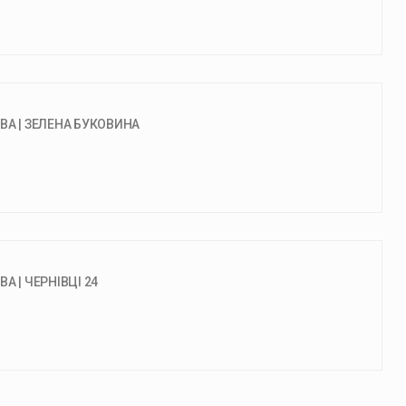
ВА | ЗЕЛЕНА БУКОВИНА
А | ЧЕРНІВЦІ 24