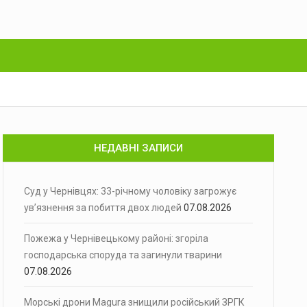
НЕДАВНІ ЗАПИСИ
Суд у Чернівцях: 33-річному чоловіку загрожує
ув’язнення за побиття двох людей
07.08.2026
Пожежа у Чернівецькому районі: згоріла
господарська споруда та загинули тварини
07.08.2026
Морські дрони Magura знищили російський ЗРГК