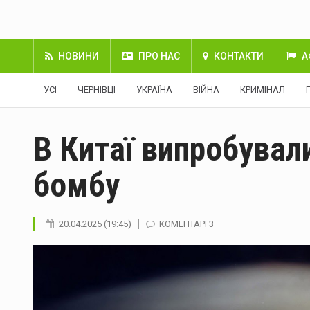
НОВИНИ
ПРО НАС
КОНТАКТИ
А
УСІ
ЧЕРНІВЦІ
УКРАЇНА
ВІЙНА
КРИМІНАЛ
В Китаї випробувал
бомбу
20.04.2025 (19:45)
КОМЕНТАРІ 3