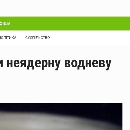
ФІША
ПОЛІТИКА
СУСПІЛЬСТВО
и неядерну водневу