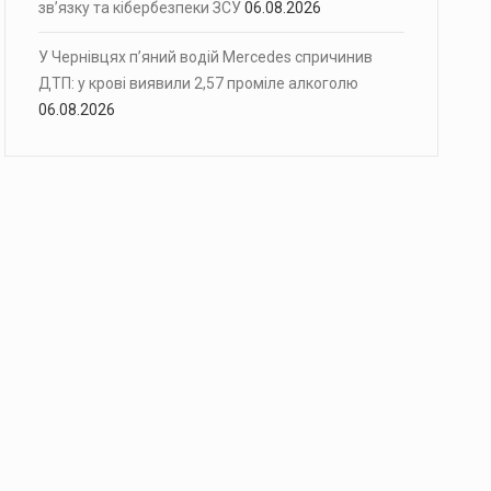
зв’язку та кібербезпеки ЗСУ
06.08.2026
У Чернівцях п’яний водій Mercedes спричинив
ДТП: у крові виявили 2,57 проміле алкоголю
06.08.2026