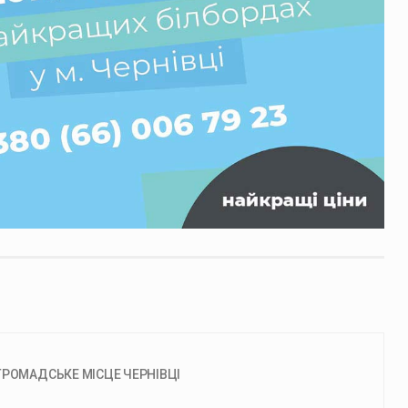
ГРОМАДСЬКЕ МІСЦЕ ЧЕРНІВЦІ