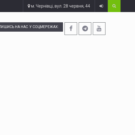
м. Чернівці, вул. 28 червня, 44
ПИШИСЬ НА НАС У СОЦМЕРЕЖАХ: