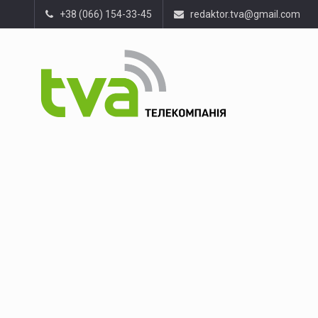
+38 (066) 154-33-45
redaktor.tva@gmail.com