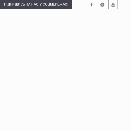
ПІДПИШИСЬ НА НАС У СОЦМЕРЕЖАХ: