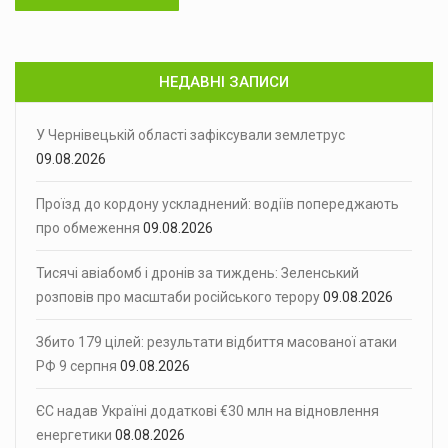
НЕДАВНІ ЗАПИСИ
У Чернівецькій області зафіксували землетрус
09.08.2026
Проїзд до кордону ускладнений: водіїв попереджають
про обмеження
09.08.2026
Тисячі авіабомб і дронів за тиждень: Зеленський
розповів про масштаби російського терору
09.08.2026
Збито 179 цілей: результати відбиття масованої атаки
РФ 9 серпня
09.08.2026
ЄС надав Україні додаткові €30 млн на відновлення
енергетики
08.08.2026