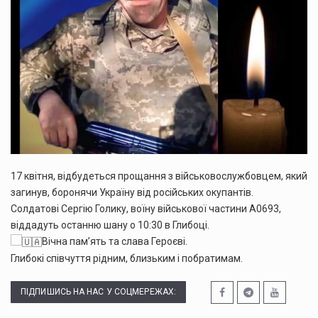
17 квітня, відбудеться прощання з військовослужбовцем, який
загинув, боронячи Україну від російських окупантів.
Солдатові Сергію Голику, воїну військової частини А0693,
віддадуть останню шану о 10:30 в Глибоці.
Вічна пам’ять та слава Героєві.
Глибокі співчуття рідним, близьким і побратимам.
ПІДПИШИСЬ НА НАС У СОЦМЕРЕЖАХ: