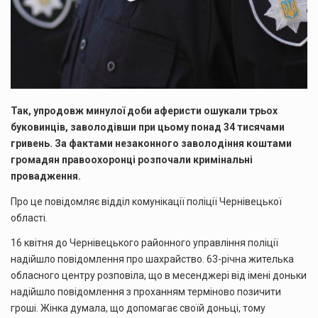
Так, упродовж минулої доби аферисти ошукали трьох
буковинців, заволодівши при цьому понад 34 тисячами
гривень. За фактами незаконного заволодіння коштами
громадян правоохоронці розпочали кримінальні
провадження.
Про це повідомляє відділ комунікації поліції Чернівецької
області.
16 квітня до Чернівецького районного управління поліції
надійшло повідомлення про шахрайство. 63-річна жителька
обласного центру розповіла, що в месенджері від імені доньки
надійшло повідомлення з проханням терміново позичити
гроші. Жінка думала, що допомагає своїй доньці, тому