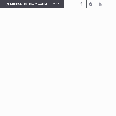
ПІДПИШИСЬ НА НАС У СОЦМЕРЕЖАХ: