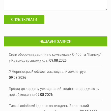
ОПУБЛІКУВАТИ
НЕДАВНІ ЗАПИСИ
Сили оборони вдарили по комплексах С-400 та “Панцир”
у Краснодарському краї
09.08.2026
У Чернівецькій області зафіксували землетрус
09.08.2026
Проїзд до кордону ускладнений: водіїв попереджають
про обмеження
09.08.2026
Тисячі авіабомб і дронів за тиждень: Зеленський