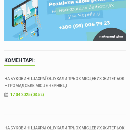
КОМЕНТАРІ:
НА БУКОВИНІ ШАХРАЇ ОШУКАЛИ ТРЬОХ МІСЦЕВИХ ЖИТЕЛЬОК
– ГРОМАДСЬКЕ МІСЦЕ ЧЕРНІВЦІ
17.04.2025 (03:52)
НА БУКОВИНІ ШАХРАЇ ОШУКАЛИ ТРЬОХ МІСЦЕВИХ ЖИТЕЛЬОК