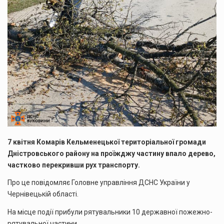
7 квітня Комарів Кельменецької територіальної громади
Дністровського району на проїжджу частину впало дерево,
частково перекривши рух транспорту.
Про це повідомляє Головне управління ДСНС України у
Чернівецькій області.
На місце події прибули рятувальники 10 державної пожежно-
рятувальної частини.