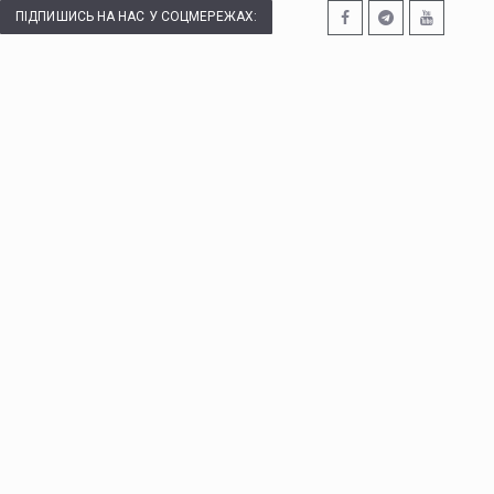
ПІДПИШИСЬ НА НАС У СОЦМЕРЕЖАХ: