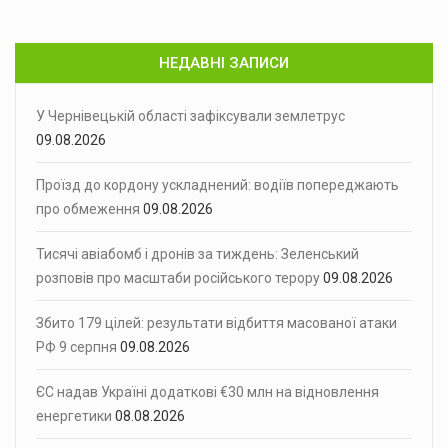
НЕДАВНІ ЗАПИСИ
У Чернівецькій області зафіксували землетрус
09.08.2026
Проїзд до кордону ускладнений: водіїв попереджають
про обмеження
09.08.2026
Тисячі авіабомб і дронів за тиждень: Зеленський
розповів про масштаби російського терору
09.08.2026
Збито 179 цілей: результати відбиття масованої атаки
РФ 9 серпня
09.08.2026
ЄС надав Україні додаткові €30 млн на відновлення
енергетики
08.08.2026