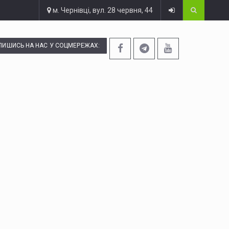
м. Чернівці, вул. 28 червня, 44
ПИШИСЬ НА НАС У СОЦМЕРЕЖАХ: