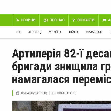
НОВИНИ
ПРО НАС
КОНТАКТИ
А
УСІ
ЧЕРНІВЦІ
УКРАЇНА
ВІЙНА
КРИМІНАЛ
Артилерія 82-ї дес
бригади знищила гр
намагалася переміс
06.04.2025 (17:00)
КОМЕНТАРІ 3