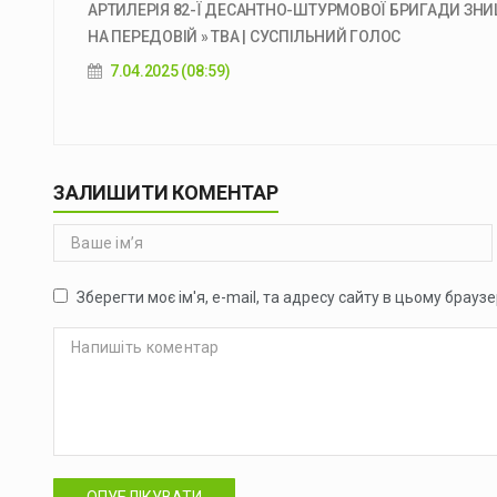
АРТИЛЕРІЯ 82-Ї ДЕСАНТНО-ШТУРМОВОЇ БРИГАДИ ЗНИ
НА ПЕРЕДОВІЙ » ТВА | СУСПІЛЬНИЙ ГОЛОС
7.04.2025 (08:59)
ЗАЛИШИТИ КОМЕНТАР
Зберегти моє ім'я, e-mail, та адресу сайту в цьому брауз
ОПУБЛІКУВАТИ