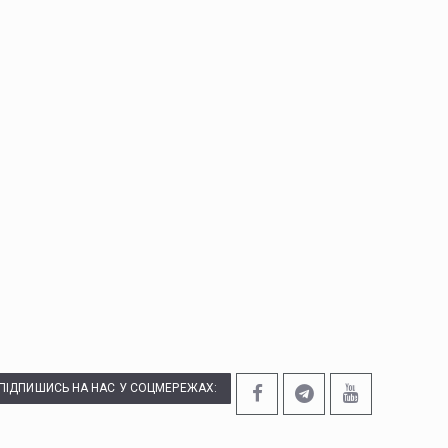
ПІДПИШИСЬ НА НАС У СОЦМЕРЕЖАХ: