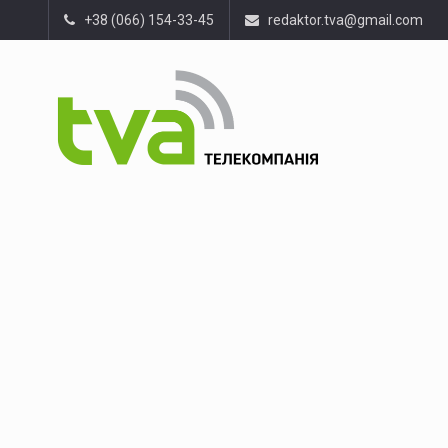
+38 (066) 154-33-45
redaktor.tva@gmail.com