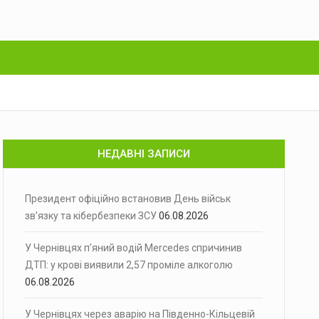
НЕДАВНІ ЗАПИСИ
Президент офіційно встановив День військ
зв’язку та кібербезпеки ЗСУ
06.08.2026
У Чернівцях п’яний водій Mercedes спричинив
ДТП: у крові виявили 2,57 проміле алкоголю
06.08.2026
У Чернівцях через аварію на Південно-Кільцевій