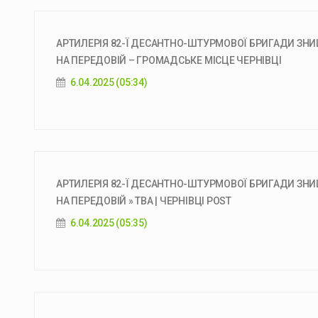
АРТИЛЕРІЯ 82-Ї ДЕСАНТНО-ШТУРМОВОЇ БРИГАДИ ЗНИ
НА ПЕРЕДОВІЙ – ГРОМАДСЬКЕ МІСЦЕ ЧЕРНІВЦІ
6.04.2025 (05:34)
АРТИЛЕРІЯ 82-Ї ДЕСАНТНО-ШТУРМОВОЇ БРИГАДИ ЗНИ
НА ПЕРЕДОВІЙ » ТВА | ЧЕРНІВЦІ POST
6.04.2025 (05:35)