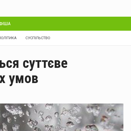
ФІША
ПОЛІТИКА
СУСПІЛЬСТВО
ься суттєве
х умов