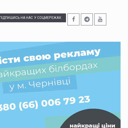
ПІДПИШИСЬ НА НАС У СОЦМЕРЕЖАХ: