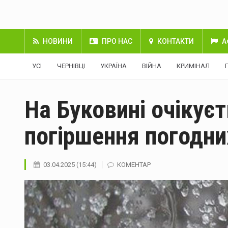
НОВИНИ
ПРО НАС
КОНТАКТИ
А
УСІ
ЧЕРНІВЦІ
УКРАЇНА
ВІЙНА
КРИМІНАЛ
На Буковині очікуєт
погіршення погодни
03.04.2025 (15:44)
КОМЕНТАР