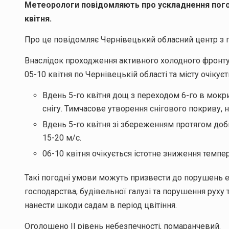
Метеорологи повідомляють про ускладнення погодн
квітня.
Про це повідомляє Чернівецький обласний центр з г
Внаслідок проходження активного холодного фронту 
05-10 квітня по Чернівецькій області та місту очіку
Вдень 5-го квітня дощ з переходом 6-го в мокрий
снігу. Тимчасове утворення снігового покриву, 
Вдень 5-го квітня зі збереженням протягом доби
15-20 м/с.
06-10 квітня очікується істотне зниження темпер
Такі погодні умови можуть призвести до порушень 
господарства, будівельної галузі та порушення руху 
нанести шкоди садам в період цвітіння.
Оголошено ІІ рівень небезпечності, помаранчевий.