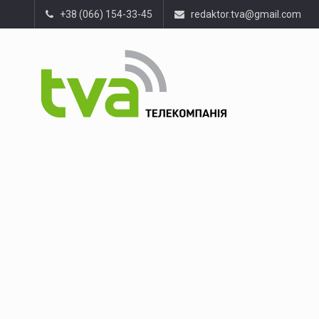
+38 (066) 154-33-45
redaktor.tva@gmail.com