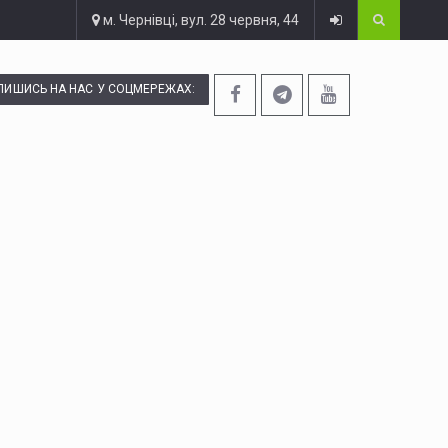
м. Чернівці, вул. 28 червня, 44
ПИШИСЬ НА НАС У СОЦМЕРЕЖАХ: