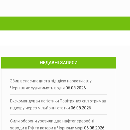
НЕДАВНІ ЗАПИСИ
Збив велосипедиста під дією наркотиків: у
Чернівцях судитимуть водія
06.08.2026
Екскомандувач логістики Повітряних сил отримав
підозру через мільйонні статки
06.08.2026
Сили оборони уразили два нафтопереробні
заводи в РФ та катери в Чорному морі
06.08.2026