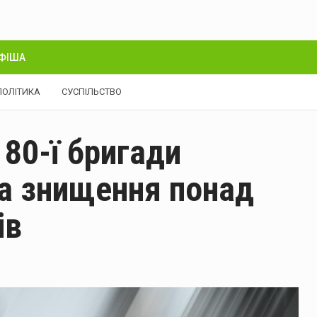
ФІША
ПОЛІТИКА
СУСПІЛЬСТВО
80-ї бригади
за знищення понад
ів