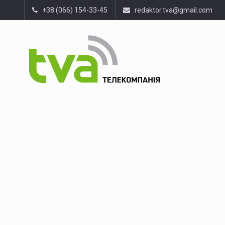
+38 (066) 154-33-45
redaktor.tva@gmail.com