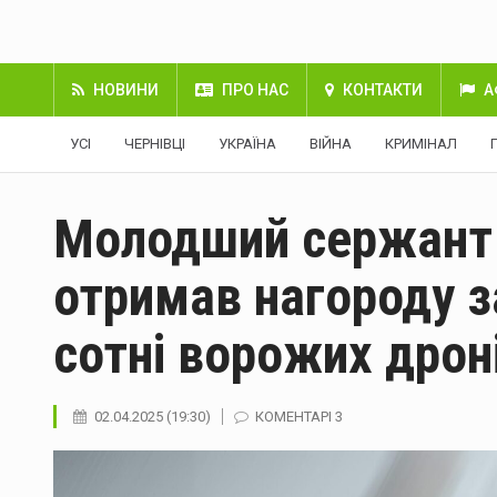
НОВИНИ
ПРО НАС
КОНТАКТИ
А
УСІ
ЧЕРНІВЦІ
УКРАЇНА
ВІЙНА
КРИМІНАЛ
Молодший сержант 
отримав нагороду 
сотні ворожих дрон
02.04.2025 (19:30)
КОМЕНТАРІ 3