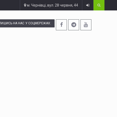
м. Чернівці, вул. 28 червня, 44
ПИШИСЬ НА НАС У СОЦМЕРЕЖАХ: