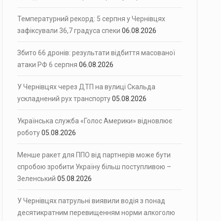
Температурний рекорд: 5 серпня у Чернівцях
зафіксували 36,7 градуса спеки
06.08.2026
Збито 66 дронів: результати відбиття масованої
атаки РФ 6 серпня
06.08.2026
У Чернівцях через ДТП на вулиці Скальда
ускладнений рух транспорту
05.08.2026
Українська служба «Голос Америки» відновлює
роботу
05.08.2026
Менше ракет для ППО від партнерів може бути
спробою зробити Україну більш поступливою –
Зеленський
05.08.2026
У Чернівцях патрульні виявили водія з понад
десятикратним перевищенням норми алкоголю