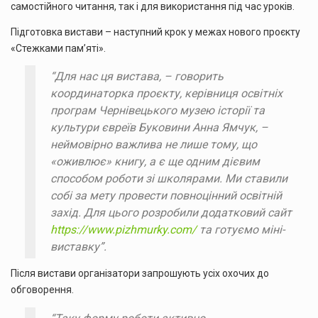
самостійного читання, так і для використання під час уроків.
Підготовка вистави – наступний крок у межах нового проєкту
«Стежками пам’яті».
“Для нас ця вистава, – говорить
координаторка проєкту, керівниця освітніх
програм Чернівецького музею історії та
культури євреїв Буковини Анна Ямчук, –
неймовірно важлива не лише тому, що
«оживлює» книгу, а є ще одним дієвим
способом роботи зі школярами. Ми ставили
собі за мету провести повноцінний освітній
захід. Для цього розробили додатковий сайт
https://www.pizhmurky.com/
та готуємо міні-
виставку”.
Після вистави організатори запрошують усіх охочих до
обговорення.