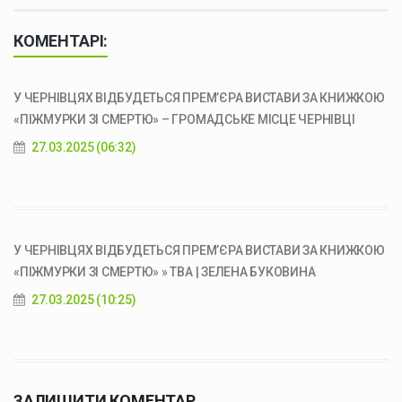
КОМЕНТАРІ:
У ЧЕРНІВЦЯХ ВІДБУДЕТЬСЯ ПРЕМ’ЄРА ВИСТАВИ ЗА КНИЖКОЮ
«ПІЖМУРКИ ЗІ СМЕРТЮ» – ГРОМАДСЬКЕ МІСЦЕ ЧЕРНІВЦІ
27.03.2025 (06:32)
У ЧЕРНІВЦЯХ ВІДБУДЕТЬСЯ ПРЕМ’ЄРА ВИСТАВИ ЗА КНИЖКОЮ
«ПІЖМУРКИ ЗІ СМЕРТЮ» » ТВА | ЗЕЛЕНА БУКОВИНА
27.03.2025 (10:25)
ЗАЛИШИТИ КОМЕНТАР