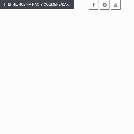
ПІДПИШИСЬ НА НАС У СОЦМЕРЕЖАХ: