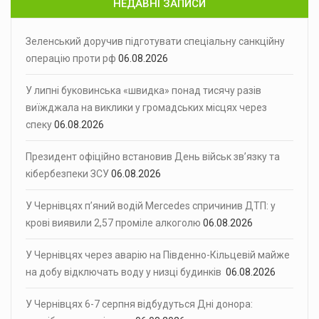
НЕДАВНІ ЗАПИСИ
Зеленський доручив підготувати спеціальну санкційну
операцію проти рф
06.08.2026
У липні буковинська «швидка» понад тисячу разів
виїжджала на виклики у громадських місцях через
спеку
06.08.2026
Президент офіційно встановив День військ зв’язку та
кібербезпеки ЗСУ
06.08.2026
У Чернівцях п’яний водій Mercedes спричинив ДТП: у
крові виявили 2,57 проміле алкоголю
06.08.2026
У Чернівцях через аварію на Південно-Кільцевій майже
на добу відключать воду у низці будинків
06.08.2026
У Чернівцях 6-7 серпня відбудуться Дні донора: