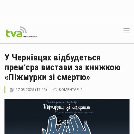
У Чернівцях відбудеться
прем’єра вистави за книжкою
«Піжмурки зі смертю»
27.03.2025 (17:45)
КОМЕНТАРІ 2