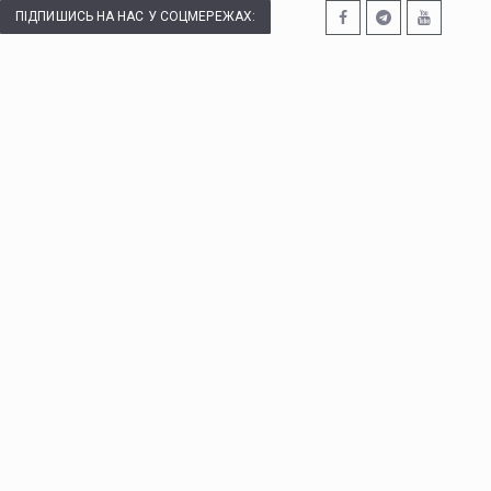
ПІДПИШИСЬ НА НАС У СОЦМЕРЕЖАХ: