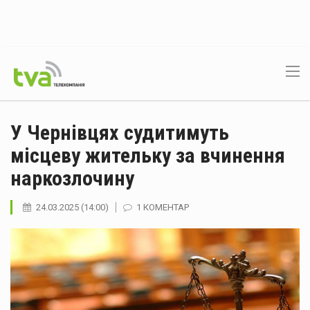
У Чернівцях судитимуть
місцеву жительку за вчинення
наркозлочину
24.03.2025 (14:00)
1 КОМЕНТАР