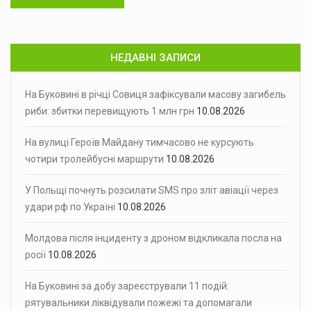
НЕДАВНІ ЗАПИСИ
На Буковині в річці Совиця зафіксували масову загибель
риби: збитки перевищують 1 млн грн
10.08.2026
На вулиці Героїв Майдану тимчасово не курсують
чотири тролейбусні маршрути
10.08.2026
У Польщі почнуть розсилати SMS про зліт авіації через
удари рф по Україні
10.08.2026
Молдова після інциденту з дроном відкликала посла на
росії
10.08.2026
На Буковині за добу зареєстрували 11 подій:
рятувальники ліквідували пожежі та допомагали