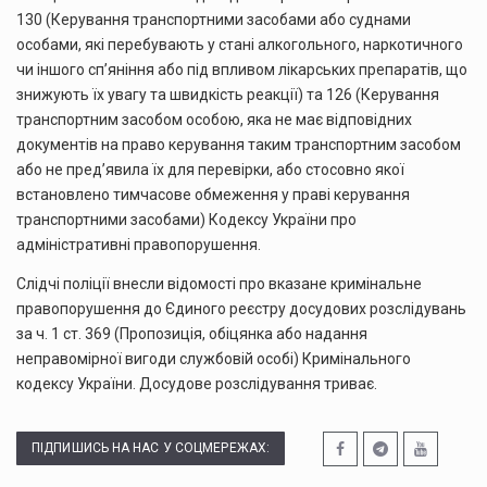
130 (Керування транспортними засобами або суднами
особами, які перебувають у стані алкогольного, наркотичного
чи іншого сп’яніння або під впливом лікарських препаратів, що
знижують їх увагу та швидкість реакції) та 126 (Керування
транспортним засобом особою, яка не має відповідних
документів на право керування таким транспортним засобом
або не пред’явила їх для перевірки, або стосовно якої
встановлено тимчасове обмеження у праві керування
транспортними засобами) Кодексу України про
адміністративні правопорушення.
Слідчі поліції внесли відомості про вказане кримінальне
правопорушення до Єдиного реєстру досудових розслідувань
за ч. 1 ст. 369 (Пропозиція, обіцянка або надання
неправомірної вигоди службовій особі) Кримінального
кодексу України. Досудове розслідування триває.
ПІДПИШИСЬ НА НАС У СОЦМЕРЕЖАХ: