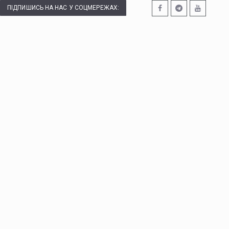
ПІДПИШИСЬ НА НАС У СОЦМЕРЕЖАХ: