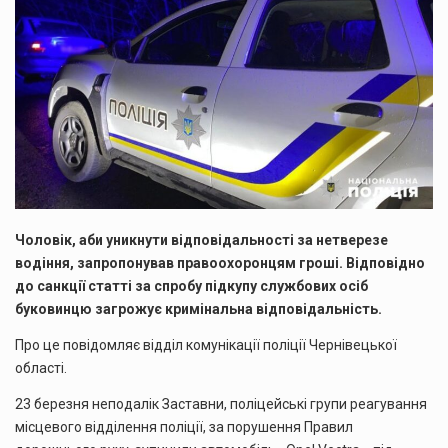
Чоловік, аби уникнути відповідальності за нетверезе
водіння, запропонував правоохоронцям гроші. Відповідно
до санкції статті за спробу підкупу службових осіб
буковинцю загрожує кримінальна відповідальність.
Про це повідомляє відділ комунікації поліції Чернівецької
області.
23 березня неподалік Заставни, поліцейські групи реагування
місцевого відділення поліції, за порушення Правил