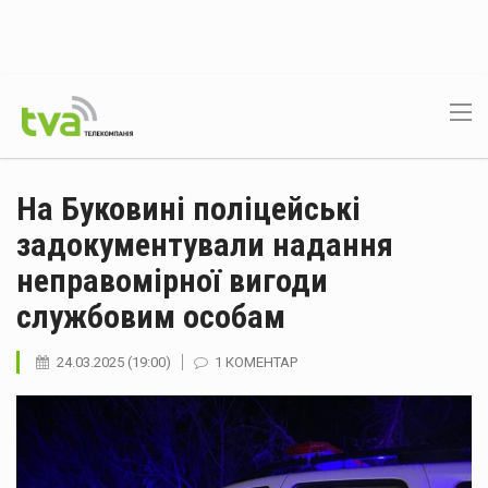
На Буковині поліцейські
задокументували надання
неправомірної вигоди
службовим особам
24.03.2025 (19:00)
1 КОМЕНТАР