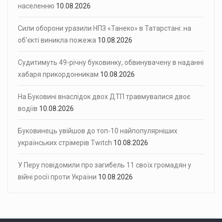
населенню
10.08.2026
Сили оборони уразили НПЗ «Танеко» в Татарстані: на
об’єкті виникла пожежа
10.08.2026
Судитимуть 49-річну буковинку, обвинувачену в наданні
хабаря прикордонникам
10.08.2026
На Буковині внаслідок двох ДТП травмувалися двоє
водіїв
10.08.2026
Буковинець увійшов до топ-10 найпопулярніших
українських стрімерів Twitch
10.08.2026
У Перу повідомили про загибель 11 своїх громадян у
війні росії проти України
10.08.2026