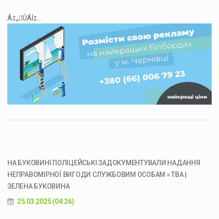
Á‡„ÛÁÍ‡...
НА БУКОВИНІ ПОЛІЦЕЙСЬКІ ЗАДОКУМЕНТУВАЛИ НАДАННЯ
НЕПРАВОМІРНОЇ ВИГОДИ СЛУЖБОВИМ ОСОБАМ » ТВА |
ЗЕЛЕНА БУКОВИНА
25.03.2025 (04:26)