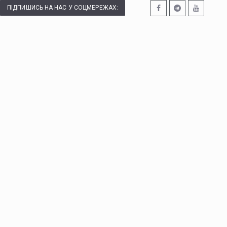
ПІДПИШИСЬ НА НАС У СОЦМЕРЕЖАХ: