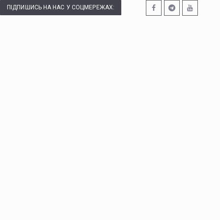
ПІДПИШИСЬ НА НАС У СОЦМЕРЕЖАХ: