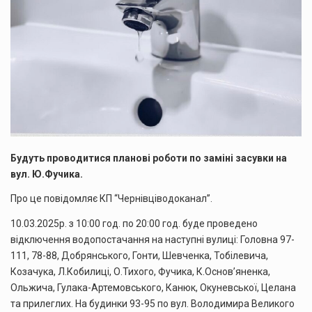
Будуть проводитися планові роботи по заміні засувки на
вул. Ю.Фучика.
Про це повідомляє КП “Чернівціводоканал”.
10.03.2025р. з 10:00 год. по 20:00 год. буде проведено
відключення водопостачання на наступні вулиці: Головна 97-
111, 78-88, Добрянського, Гонти, Шевченка, Тобілевича,
Козачука, Л.Кобилиці, О.Тихого, Фучика, К.Основ’яненка,
Ольжича, Гулака-Артемовського, Канюк, Окуневської, Целана
та прилеглих. На будинки 93-95 по вул. Володимира Великого