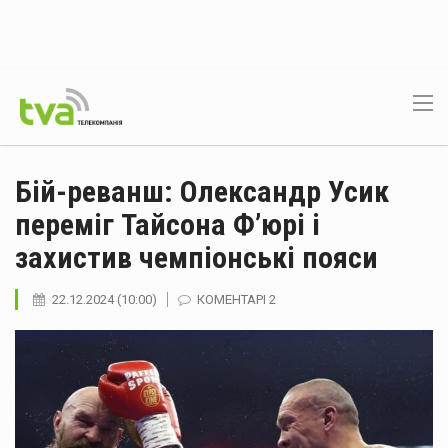
Бій-реванш: Олександр Усик
переміг Тайсона Ф’юрі і
захистив чемпіонські пояси
22.12.2024 (10:00)
КОМЕНТАРІ 2