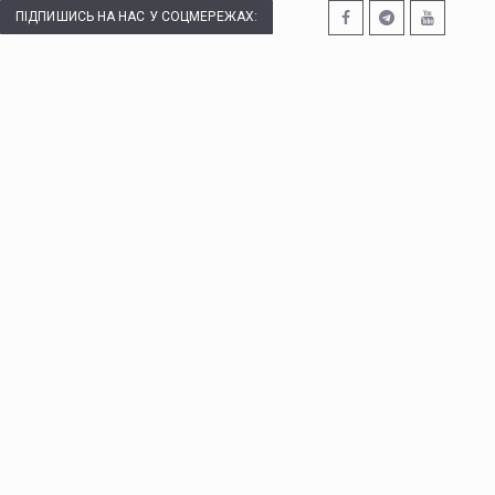
ПІДПИШИСЬ НА НАС У СОЦМЕРЕЖАХ: