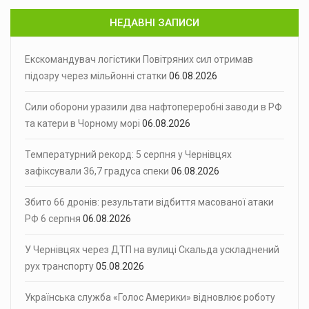
НЕДАВНІ ЗАПИСИ
Екскомандувач логістики Повітряних сил отримав
підозру через мільйонні статки
06.08.2026
Сили оборони уразили два нафтопереробні заводи в РФ
та катери в Чорному морі
06.08.2026
Температурний рекорд: 5 серпня у Чернівцях
зафіксували 36,7 градуса спеки
06.08.2026
Збито 66 дронів: результати відбиття масованої атаки
РФ 6 серпня
06.08.2026
У Чернівцях через ДТП на вулиці Скальда ускладнений
рух транспорту
05.08.2026
Українська служба «Голос Америки» відновлює роботу