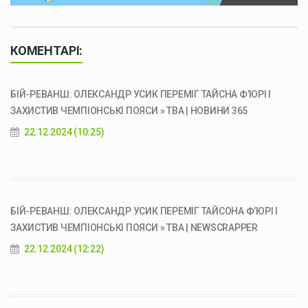
КОМЕНТАРІ:
БІЙ-РЕВАНШ: ОЛЕКСАНДР УСИК ПЕРЕМІГ ТАЙСНА Ф’ЮРІ І
ЗАХИСТИВ ЧЕМПІОНСЬКІ ПОЯСИ » ТВА | НОВИНИ 365
22.12.2024 (10:25)
БІЙ-РЕВАНШ: ОЛЕКСАНДР УСИК ПЕРЕМІГ ТАЙСОНА Ф’ЮРІ І
ЗАХИСТИВ ЧЕМПІОНСЬКІ ПОЯСИ » ТВА | NEWSCRAPPER
22.12.2024 (12:22)