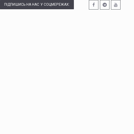
ПІДПИШИСЬ НА НАС У СОЦМЕРЕЖАХ: