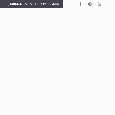
ПІДПИШИСЬ НА НАС У СОЦМЕРЕЖАХ: