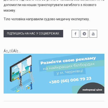
допомогли на ношах транспортувати загиблого з лісового
масиву.
Тіло чоловіка направили судово-медичну експертизу.
ПІДПИШИСЬ НА НАС У СОЦМЕРЕЖАХ:
Á‡„ÛÁÍ‡...