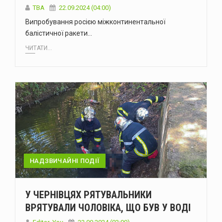
ТВА
22.09.2024 (04:00)
Випробування росією міжконтинентальної
балістичної ракети…
ЧИТАТИ...
НАДЗВИЧАЙНІ ПОДІЇ
У ЧЕРНІВЦЯХ РЯТУВАЛЬНИКИ
ВРЯТУВАЛИ ЧОЛОВІКА, ЩО БУВ У ВОДІ