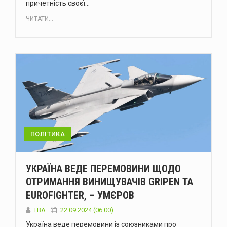
причетність своєї…
ЧИТАТИ...
ПОЛІТИКА
УКРАЇНА ВЕДЕ ПЕРЕМОВИНИ ЩОДО
ОТРИМАННЯ ВИНИЩУВАЧІВ GRIPEN ТА
EUROFIGHTER, – УМЄРОВ
ТВА
22.09.2024 (06:00)
Україна веде перемовини із союзниками про