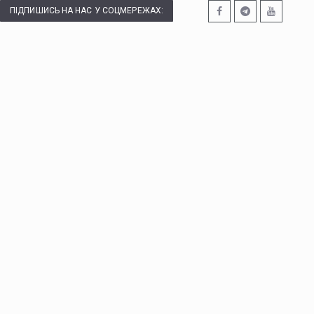
ПІДПИШИСЬ НА НАС У СОЦМЕРЕЖАХ: