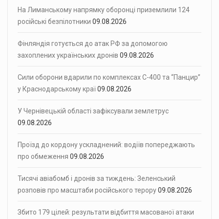
На Лиманському напрямку оборонці приземлили 124
російські безпілотники
09.08.2026
Фінляндія готується до атак РФ за допомогою
захоплених українських дронів
09.08.2026
Сили оборони вдарили по комплексах С-400 та “Панцир”
у Краснодарському краї
09.08.2026
У Чернівецькій області зафіксували землетрус
09.08.2026
Проїзд до кордону ускладнений: водіїв попереджають
про обмеження
09.08.2026
Тисячі авіабомб і дронів за тиждень: Зеленський
розповів про масштаби російського терору
09.08.2026
Збито 179 цілей: результати відбиття масованої атаки