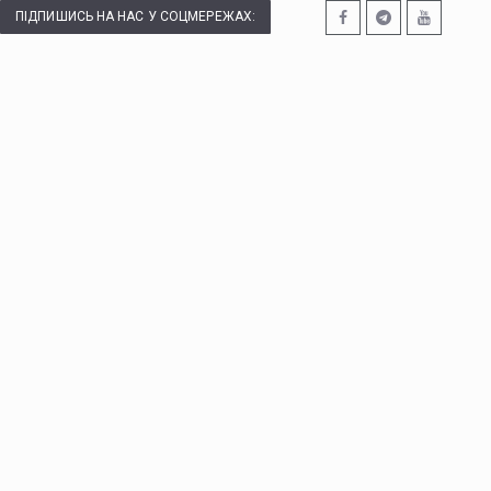
ПІДПИШИСЬ НА НАС У СОЦМЕРЕЖАХ: