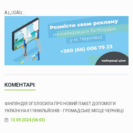
Á‡„ÛÁÍ‡...
КОМЕНТАРІ:
ФІНЛЯНДІЯ ОГОЛОСИЛА ПРО НОВИЙ ПАКЕТ ДОПОМОГИ
УКРАЇНІ НА €118 МІЛЬЙОНІВ - ГРОМАДСЬКЕ МІСЦЕ ЧЕРНІВЦІ
13.09.2024 (06:03)