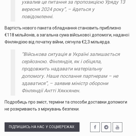
ухвалив це питання за пропозицією Уряду 13
вересня 2024 року”, – йдеться у
повідомленні.
Вартість нового пакета обладнання становить приблизно
€118 мільйонів, а загальна сума військової допомоги, наданої
Фінляндією від початку війни, сягнула €2,3 мільярда.
“Військова ситуація в Україні залишається
серйозною. Фінляндія, як і обіцяла,
продовжить надавати матеріальну
допомогу. Наше послання партнерам – не
здаватися”, – заявив міністр оборони
Фінляндії Антті Хяккянен.
Подробиць про зміст, терміни та способи доставки допомоги
не розкривають з міркувань безпеки.
ПІДПИШИСЬ НА НАС У СОЦМЕРЕЖАХ: