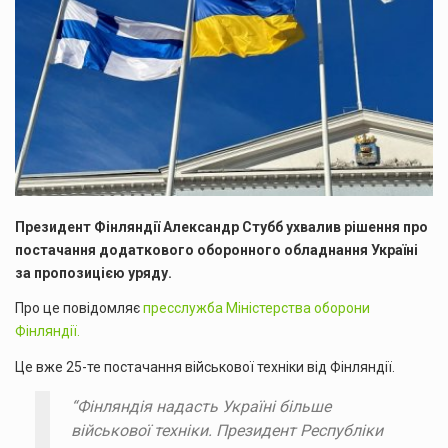
Президент Фінляндії Александр Стубб ухвалив рішення про
постачання додаткового оборонного обладнання Україні
за пропозицією уряду.
Про це повідомляє
пресслужба Міністерства оборони
Фінляндії.
Це вже 25-те постачання військової техніки від Фінляндії.
“Фінляндія надасть Україні більше
військової техніки. Президент Республіки