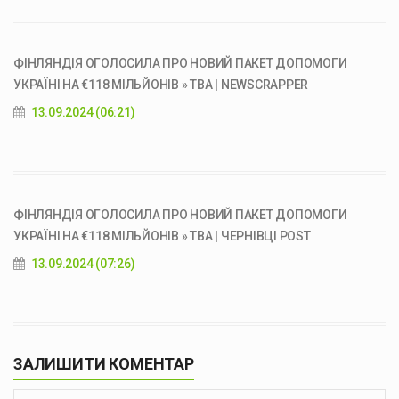
ФІНЛЯНДІЯ ОГОЛОСИЛА ПРО НОВИЙ ПАКЕТ ДОПОМОГИ
УКРАЇНІ НА €118 МІЛЬЙОНІВ » ТВА | NEWSCRAPPER
13.09.2024 (06:21)
ФІНЛЯНДІЯ ОГОЛОСИЛА ПРО НОВИЙ ПАКЕТ ДОПОМОГИ
УКРАЇНІ НА €118 МІЛЬЙОНІВ » ТВА | ЧЕРНІВЦІ POST
13.09.2024 (07:26)
ЗАЛИШИТИ КОМЕНТАР